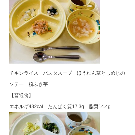
チキンライス パスタスープ ほうれん草としめじの
ソテー 粉ふき芋
【普通食】
エネルギ482cal たんぱく質17.3g 脂質14.4g