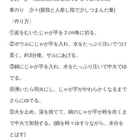
青のり 少々(親指と人差し指で少しつまんだ量)
〈作り方〉
①皮をむいたじゃが芋を２cm角に切る。
②ボウルにじゃが芋を入れ、水をたっぷり注いでつけ
置く。約3分後、ザルにあげる。
③鍋にじゃが芋を入れ、水をたっぷり注いで中火でゆ
でる。
④沸いたら弱火にし、じゃが芋がやわらかくなるまで
さらにゆでる。
⑤火を止め、湯を捨てて、鍋のじゃが芋が粉を吹くま
で中火で加熱する。(鍋を時々ゆすりながら、水分を
とばす)