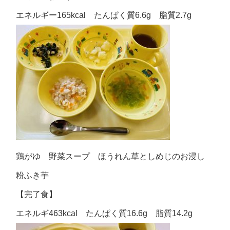
エネルギー165kcal たんぱく質6.6g 脂質2.7g
鶏がゆ 野菜スープ ほうれん草としめじのお浸し
粉ふき芋
【完了食】
エネルギ463kcal たんぱく質16.6g 脂質14.2g