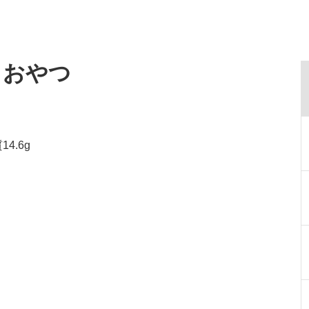
・おやつ
4.6g