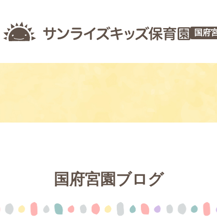
国府
国府宮園ブログ