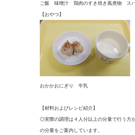
ご飯 味噌汁 鶏肉のすき焼き風煮物 ス
【おやつ】
おかかおにぎり 牛乳
【材料およびレシピ紹介】
◎実際の調理は４人分以上の分量で行う方
の分量をご案内しています。