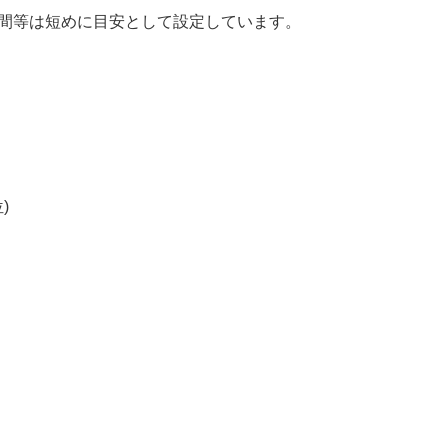
時間等は短めに目安として設定しています。
)