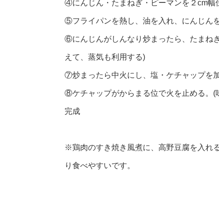
④にんじん・たまねぎ・ピーマンを２cm幅
⑤フライパンを熱し、油を入れ、にんじん
⑥にんじんがしんなり炒まったら、たまねぎ
えて、蒸気も利用する)
⑦炒まったら中火にし、塩・ケチャップを
⑧ケチャップがからまる位で火を止める。(
完成
※鶏肉のすき焼き風煮に、高野豆腐を入れ
り食べやすいです。