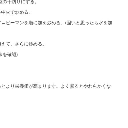
位の千切りにする。
を中火で炒める。
→ピーマンを順に加え炒める。(固いと思ったら水を加
加えて、さらに炒める。
味を確認)
るとより栄養価が高まります。よく煮るとやわらかくな