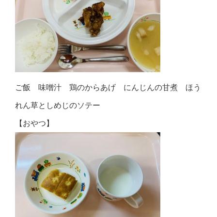
ご飯 味噌汁 鶏のからあげ にんじんの甘煮 ほう
れん草としめじのソテー
【おやつ】