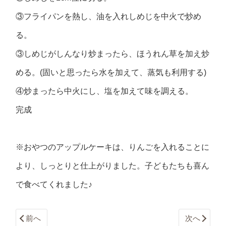
③フライパンを熱し、油を入れしめじを中火で炒め
る。
③しめじがしんなり炒まったら、ほうれん草を加え炒
める。(固いと思ったら水を加えて、蒸気も利用する)
④炒まったら中火にし、塩を加えて味を調える。
完成
※おやつのアップルケーキは、りんごを入れることに
より、しっとりと仕上がりました。子どもたちも喜ん
で食べてくれました♪
前へ
次へ