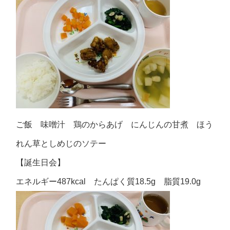
ご飯 味噌汁 鶏のからあげ にんじんの甘煮 ほう
れん草としめじのソテー
【誕生日会】
エネルギー487kcal たんぱく質18.5g 脂質19.0g