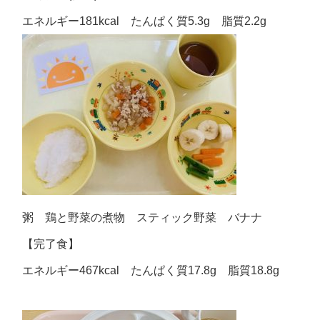
エネルギー181kcal たんぱく質5.3g 脂質2.2g
粥 鶏と野菜の煮物 スティック野菜 バナナ
【完了食】
エネルギー467kcal たんぱく質17.8g 脂質18.8g