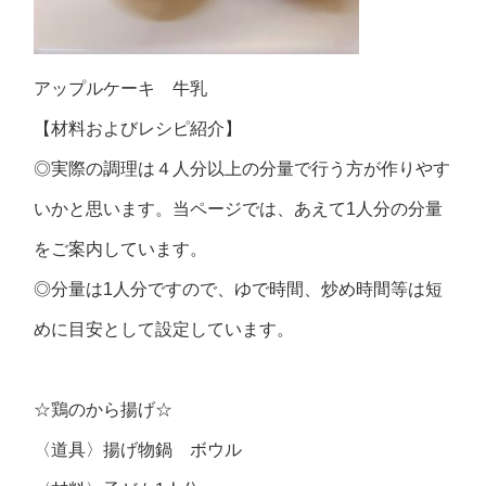
アップルケーキ 牛乳
【材料およびレシピ紹介】
◎実際の調理は４人分以上の分量で行う方が作りやす
いかと思います。当ページでは、あえて1人分の分量
をご案内しています。
◎分量は1人分ですので、ゆで時間、炒め時間等は短
めに目安として設定しています。
☆鶏のから揚げ☆
〈道具〉揚げ物鍋 ボウル