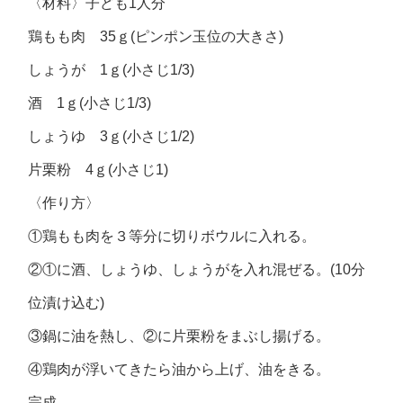
〈材料〉子ども1人分
鶏もも肉 35ｇ(ピンポン玉位の大きさ)
しょうが 1ｇ(小さじ1/3)
酒 1ｇ(小さじ1/3)
しょうゆ 3ｇ(小さじ1/2)
片栗粉 4ｇ(小さじ1)
〈作り方〉
①鶏もも肉を３等分に切りボウルに入れる。
②①に酒、しょうゆ、しょうがを入れ混ぜる。(10分
位漬け込む)
③鍋に油を熱し、②に片栗粉をまぶし揚げる。
④鶏肉が浮いてきたら油から上げ、油をきる。
完成