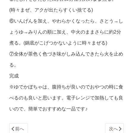
(時々まぜ、アクが出たらすくい捨てる)
⑥いんげんを加え、やわらかくなったら、さとう→し
ょうゆ→みりんの順に加え、中火のままさらに約2分
煮る。(鍋底がこげつかないように時々まぜる)
⑦全体が茶色く色づき味がしみ込んできたら火を止め
る。
完成
※ゆでかぼちゃは、腹持ちが良いのでおやつの時に食
べるのも良いと思います。電子レンジで加熱しても良
いので、簡単でおすすめな一品です♪
前へ
次へ