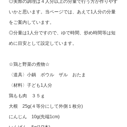
◎実際の調理は４人分以上の分量で行う方が作りやす
いかと思います。当ページでは、あえて1人分の分量
をご案内しています。
◎分量は1人分ですので、ゆで時間、炒め時間等は短
めに目安として設定しています。
☆鶏と野菜の煮物☆
〈道具〉小鍋 ボウル ザル おたま
〈材料〉子ども1人分
鶏もも肉 ３５ｇ
大根 25g(４等分にして外側１枚分)
にんじん 10g(先端1cm)