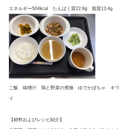
エネルギー504kcal たんぱく質22.9g 脂質13.4g
ご飯 味噌汁 鶏と野菜の煮物 ゆでかぼちゃ キウ
イ
【材料およびレシピ紹介】