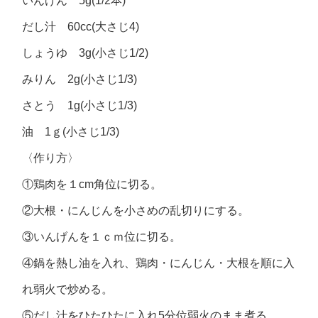
いんげん 5g(1/2本)
だし汁 60cc(大さじ4)
しょうゆ 3g(小さじ1/2)
みりん 2g(小さじ1/3)
さとう 1g(小さじ1/3)
油 1ｇ(小さじ1/3)
〈作り方〉
①鶏肉を１cm角位に切る。
②大根・にんじんを小さめの乱切りにする。
③いんげんを１ｃｍ位に切る。
④鍋を熱し油を入れ、鶏肉・にんじん・大根を順に入
れ弱火で炒める。
⑤だし汁をひたひたに入れ5分位弱火のまま煮る。