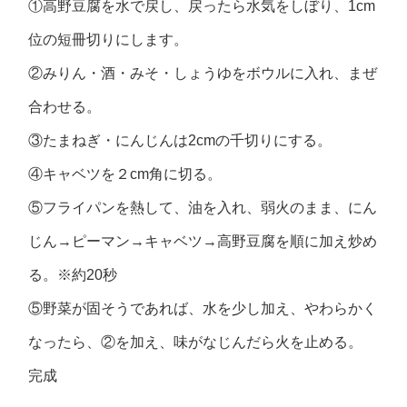
①高野豆腐を水で戻し、戻ったら水気をしぼり、1cm
位の短冊切りにします。
②みりん・酒・みそ・しょうゆをボウルに入れ、まぜ
合わせる。
③たまねぎ・にんじんは2cmの千切りにする。
④キャベツを２cm角に切る。
⑤フライパンを熱して、油を入れ、弱火のまま、にん
じん→ピーマン→キャベツ→高野豆腐を順に加え炒め
る。※約20秒
⑤野菜が固そうであれば、水を少し加え、やわらかく
なったら、②を加え、味がなじんだら火を止める。
完成