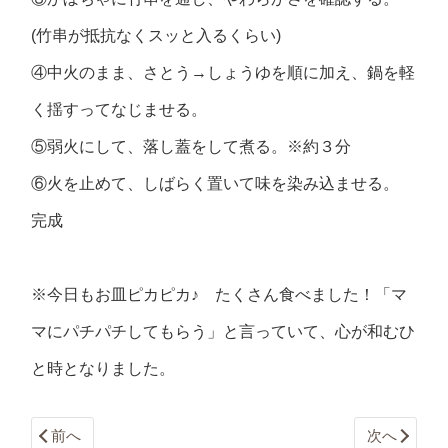
(竹串が抵抗なくスッと入るくらい)
④中火のまま、さとう→しょうゆを順に加え、鍋を軽
く揺すってなじませる。
⑤弱火にして、落し蓋をして煮る。※約３分
⑥火を止めて、しばらく置いて味を染み込ませる。
完成
※今日もお皿ピカピカ♪ たくさん食べました！「マ
マにパチパチしてもらう」と言っていて、心が和むひ
と時となりました。
前へ
次へ