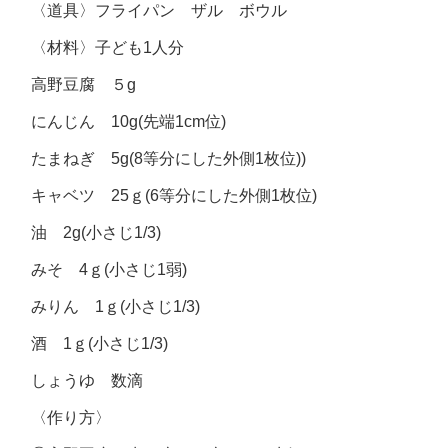
〈道具〉フライパン ザル ボウル
〈材料〉子ども1人分
高野豆腐 ５g
にんじん 10g(先端1cm位)
たまねぎ 5g(8等分にした外側1枚位))
キャベツ 25ｇ(6等分にした外側1枚位)
油 2g(小さじ1/3)
みそ 4ｇ(小さじ1弱)
みりん 1ｇ(小さじ1/3)
酒 1ｇ(小さじ1/3)
しょうゆ 数滴
〈作り方〉