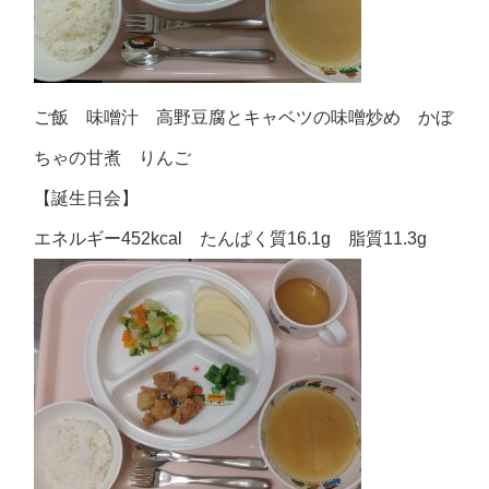
ご飯 味噌汁 高野豆腐とキャベツの味噌炒め かぼ
ちゃの甘煮 りんご
【誕生日会】
エネルギー452kcal たんぱく質16.1g 脂質11.3g