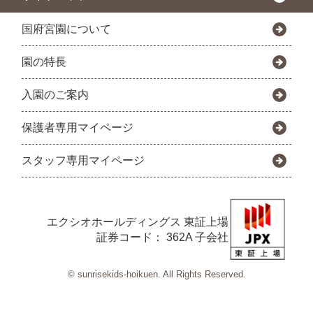
国府宮園について
園の特長
入園のご案内
保護者専用マイページ
スタッフ専用マイページ
エクシオホールディングス
東証上場
証券コード： 362A 子会社
© sunrisekids-hoikuen. All Rights Reserved.