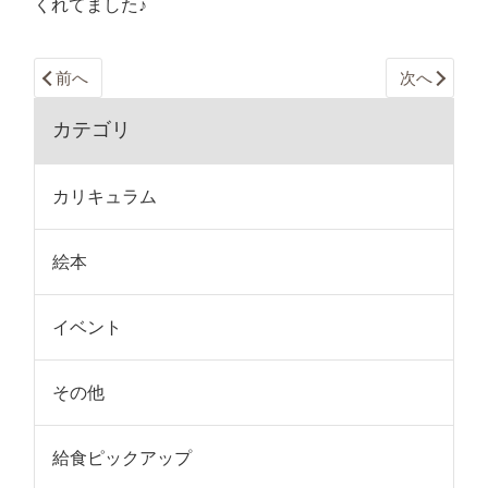
くれてました♪
前へ
次へ
カテゴリ
カリキュラム
絵本
イベント
その他
給食ピックアップ