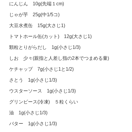
にんじん 10g(先端１cm)
じゃが芋 25g(中1/5コ)
大豆水煮缶 15g(大さじ1)
トマトホール缶(カット) 12g(大さじ1)
顆粒とりがらだし 1g(小さじ1/3)
しお 少々(親指と人差し指の2本でつまめる量)
ケチャップ 7g(小さじ1と1/2)
さとう 1g(小さじ1/3)
ウスターソース 1g(小さじ1/3)
グリンピース(冷凍) ５粒くらい
油 1g(小さじ1/3)
バター 1g(小さじ1/3)