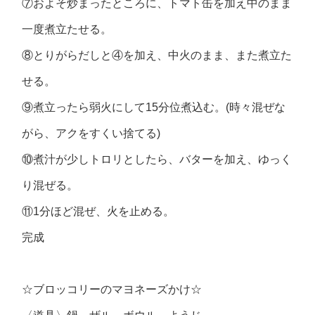
⑦およそ炒まったところに、トマト缶を加え中のまま
一度煮立たせる。
⑧とりがらだしと④を加え、中火のまま、また煮立た
せる。
⑨煮立ったら弱火にして15分位煮込む。(時々混ぜな
がら、アクをすくい捨てる)
⑩煮汁が少しトロリとしたら、バターを加え、ゆっく
り混ぜる。
⑪1分ほど混ぜ、火を止める。
完成
☆ブロッコリーのマヨネーズかけ☆