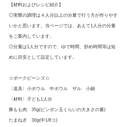
【材料およびレシピ紹介】
◎実際の調理は４人分以上の分量で行う方が作りやす
いかと思います。当ページでは、あえて1人分の分量
をご案内しています。
◎分量は1人分ですので、ゆで時間、炒め時間等は短
めに目安として設定しています。
☆ポークビーンズ☆
〈道具〉小ボウル 中ボウル ザル 小鍋
〈材料〉子ども1人分
豚もも肉 35g(ピンポン玉くらいの大きさの量)
たまねぎ 30g(中1/8コ)