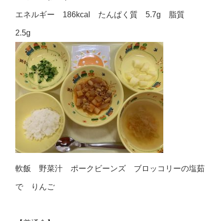
エネルギー 186kcal たんぱく質 5.7g 脂質
2.5g
軟飯 野菜汁 ポークビーンズ ブロッコリーの塩茹
で りんご