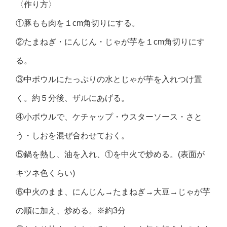
〈作り方〉
①豚もも肉を１cm角切りにする。
②たまねぎ・にんじん・じゃが芋を１cm角切りにす
る。
③中ボウルにたっぷりの水とじゃが芋を入れつけ置
く。約５分後、ザルにあげる。
④小ボウルで、ケチャップ・ウスターソース・さと
う・しおを混ぜ合わせておく。
⑤鍋を熱し、油を入れ、①を中火で炒める。(表面が
キツネ色くらい)
⑥中火のまま、にんじん→たまねぎ→大豆→じゃが芋
の順に加え、炒める。※約3分