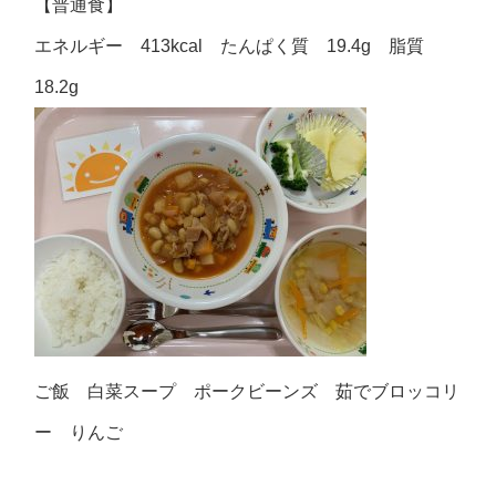
【普通食】
エネルギー 413kcal たんぱく質 19.4g 脂質
18.2g
ご飯 白菜スープ ポークビーンズ 茹でブロッコリ
ー りんご