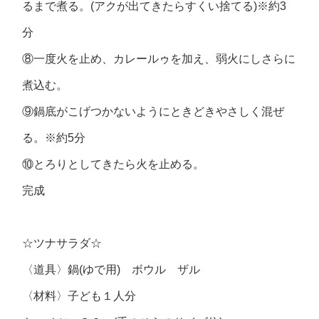
るまで煮る。(アクが出てきたらすくい捨てる)※約3
分
⑧一度火を止め、カレールゥを加え、弱火にしさらに
煮込む。
⑨鍋底がこげつかないようにときどきやさしく混ぜ
る。※約5分
⑩とろりとしてきたら火を止める。
完成
☆ツナサラダ☆
〈道具〉鍋(ゆで用) ボウル ザル
〈材料〉子ども１人分