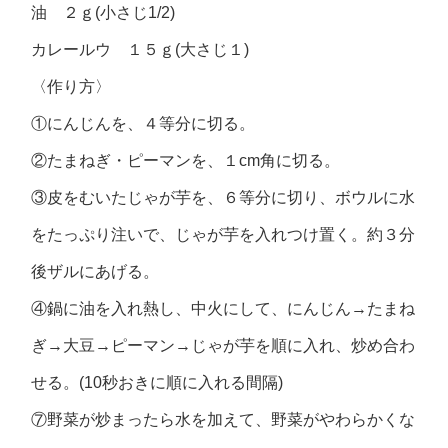
油 ２ｇ(小さじ1/2)
カレールウ １５ｇ(大さじ１)
〈作り方〉
①にんじんを、４等分に切る。
②たまねぎ・ピーマンを、１cm角に切る。
③皮をむいたじゃが芋を、６等分に切り、ボウルに水
をたっぷり注いで、じゃが芋を入れつけ置く。約３分
後ザルにあげる。
④鍋に油を入れ熱し、中火にして、にんじん→たまね
ぎ→大豆→ピーマン→じゃが芋を順に入れ、炒め合わ
せる。(10秒おきに順に入れる間隔)
⑦野菜が炒まったら水を加えて、野菜がやわらかくな