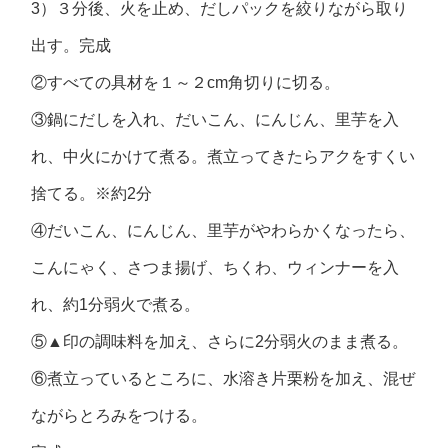
3）３分後、火を止め、だしパックを絞りながら取り
出す。完成
②すべての具材を１～２cm角切りに切る。
③鍋にだしを入れ、だいこん、にんじん、里芋を入
れ、中火にかけて煮る。煮立ってきたらアクをすくい
捨てる。※約2分
④だいこん、にんじん、里芋がやわらかくなったら、
こんにゃく、さつま揚げ、ちくわ、ウィンナーを入
れ、約1分弱火で煮る。
⑤▲印の調味料を加え、さらに2分弱火のまま煮る。
⑥煮立っているところに、水溶き片栗粉を加え、混ぜ
ながらとろみをつける。