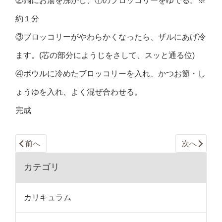
②鍋にお湯を沸かし、①のブロッコリーをゆでる。※
約１分
③ブロッコリーがやわらかくなったら、ザルにあげ冷
ます。(芯の部分にようじをさして、スッと通る位)
④ボウルに冷めたブロッコリーを入れ、かつお節・し
ょうゆを入れ、よく混ぜ合わせる。
完成
前へ
次へ
カテゴリ
カリキュラム