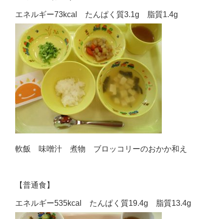
エネルギー73kcal たんぱく質3.1g 脂質1.4g
軟飯 味噌汁 煮物 ブロッコリーのおかか和え
【普通食】
エネルギー535kcal たんぱく質19.4g 脂質13.4g