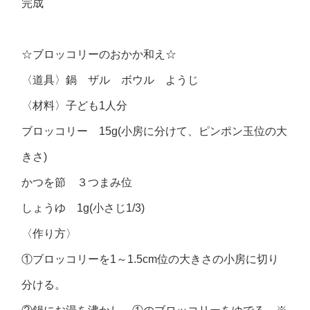
完成
☆ブロッコリーのおかか和え☆
〈道具〉鍋 ザル ボウル ようじ
〈材料〉子ども1人分
ブロッコリー 15g(小房に分けて、ピンポン玉位の大
きさ)
かつを節 ３つまみ位
しょうゆ 1g(小さじ1/3)
〈作り方〉
①ブロッコリーを1～1.5cm位の大きさの小房に切り
分ける。