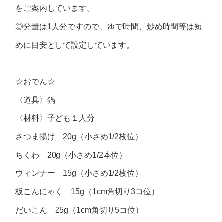
をご案内しています。
◎分量は1人分ですので、ゆで時間、炒め時間等は短
めに目安として設定しています。
☆おでん☆
〈道具〉鍋
〈材料〉子ども１人分
さつま揚げ 20g（小さめ1/2枚位）
ちくわ 20g（小さめ1/2本位）
ウィンナー 15g（小さめ1/2枚位）
板こんにゃく 15g（1cm角切り3コ位）
だいこん 25g（1cm角切り5コ位）