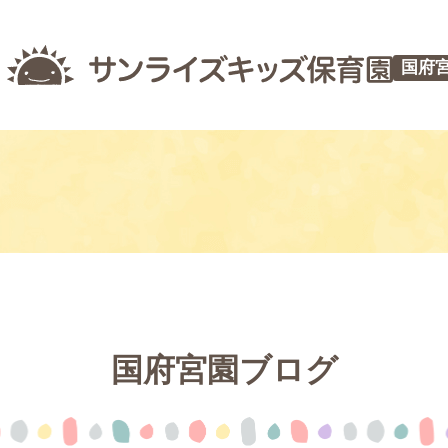
国府
国府宮園ブログ