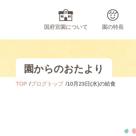
国府宮園について
園の特長
園からのおたより
TOP
ブログトップ
10月23日(水)の給食