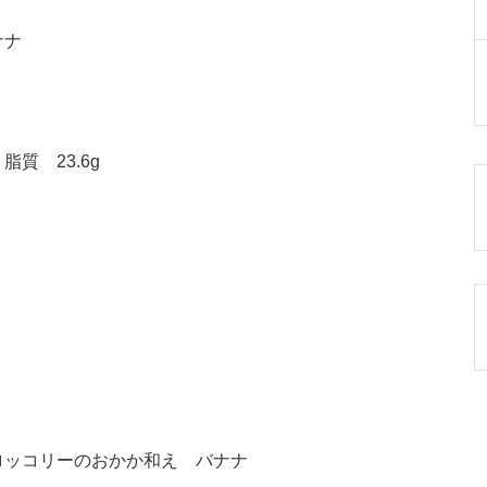
ナナ
脂質 23.6g
ロッコリーのおかか和え バナナ