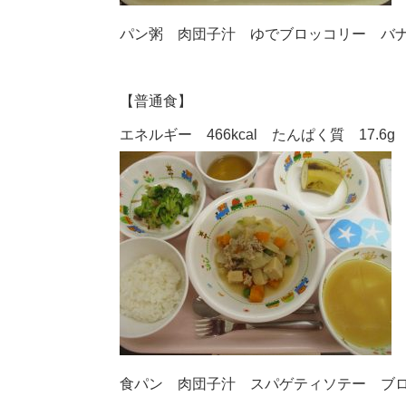
パン粥 肉団子汁 ゆでブロッコリー バ
【普通食】
エネルギー 466kcal たんぱく質 17.6g 
食パン 肉団子汁 スパゲティソテー ブ