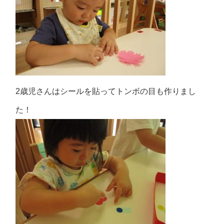
2歳児さんはシールを貼ってトンボの目も作りまし
た！