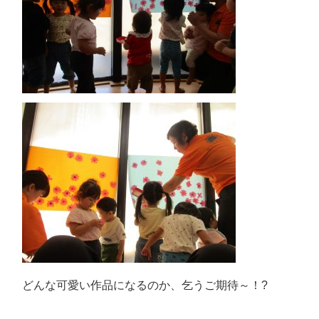
どんな可愛い作品になるのか、乞うご期待～！?