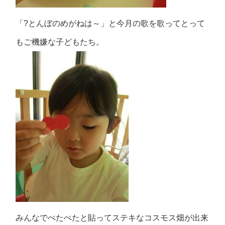
「?とんぼのめがねは～」と今月の歌を歌ってとって
もご機嫌な子どもたち。
みんなでぺたぺたと貼ってステキなコスモス畑が出来