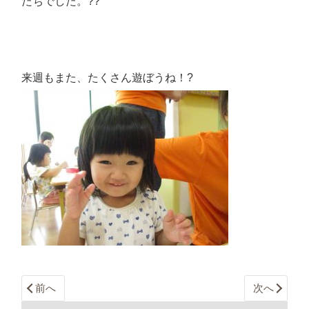
たちでした。??
来週もまた、たくさん遊ぼうね！︎?
前へ
次へ