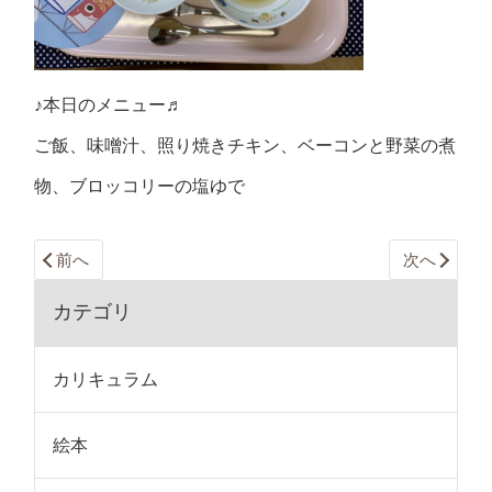
♪本日のメニュー♬
ご飯、味噌汁、照り焼きチキン、ベーコンと野菜の煮
物、ブロッコリーの塩ゆで
前へ
次へ
カテゴリ
カリキュラム
絵本