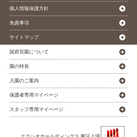
個人情報保護方針
免責事項
サイトマップ
国府宮園について
園の特長
入園のご案内
保護者専用マイページ
スタッフ専用マイページ
エクシオホールディングス
東証上場