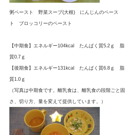
粥ペースト 野菜スープ(大根) にんじんのペース
ト ブロッコリーのペースト
【中期食】エネルギー104kcal たんぱく質5.2ｇ 脂
質0.7ｇ
【後期食】エネルギー131kcal たんぱく質6.8ｇ 脂
質1.0ｇ
（写真は中期食です。離乳食は、離乳食の段階ごと固
さ、切り方、量を変えて提供しています。）