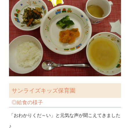
サンライズキッズ保育園
◎
給食の様子
「おわかりくだ～い」と元気な声が聞こえてきました
♪