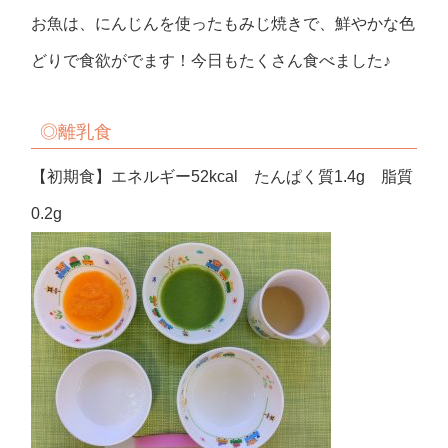
お魚は、にんじんを使ったもみじ焼きで、鮮やかな色
どりで食欲がでます！今日もたくさん食べました♪
◎
離乳食
【初期食】エネルギー52kcal たんぱく質1.4g 脂質
0.2g