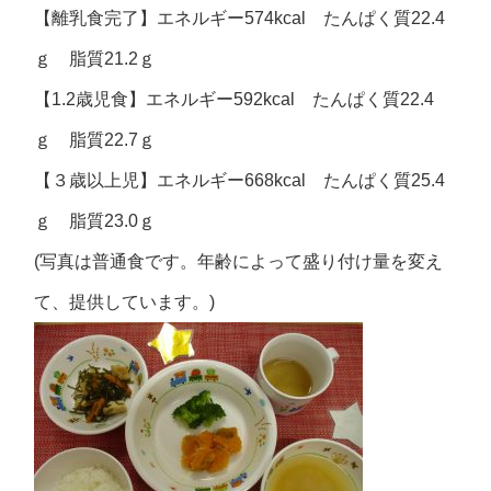
【離乳食完了】エネルギー574kcal たんぱく質22.4
ｇ 脂質21.2ｇ
【1.2歳児食】エネルギー592kcal たんぱく質22.4
ｇ 脂質22.7ｇ
【３歳以上児】エネルギー668kcal たんぱく質25.4
ｇ 脂質23.0ｇ
(写真は普通食です。年齢によって盛り付け量を変え
て、提供しています。)