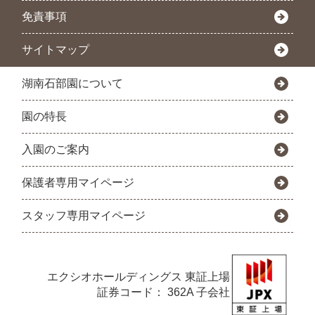
免責事項
サイトマップ
湖南石部園について
園の特長
入園のご案内
保護者専用マイページ
スタッフ専用マイページ
エクシオホールディングス
東証上場
証券コード： 362A 子会社