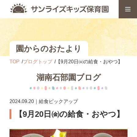
園からのおたより
TOP
ブログトップ
【9月20日㈮の給食・おやつ】
湖南石部園ブログ
2024.09.20｜給食ピックアップ
【9月20日㈮の給食・おやつ】