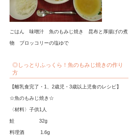
ごはん 味噌汁 魚のもみじ焼き 昆布と厚揚げの煮
物 ブロッコリーの塩ゆで
◎しっとりふっくら！魚のもみじ焼きの作り
方
【離乳食完了・1、2歳児・3歳以上児食のレシピ】
☆魚のもみじ焼き☆
〈材料〉子供1人
鮭 32g
料理酒 1.6g