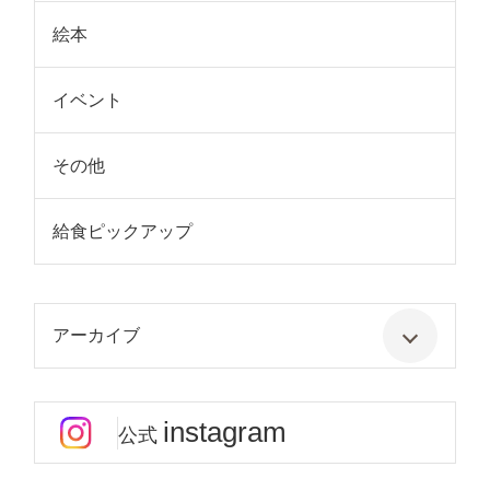
絵本
イベント
その他
給食ピックアップ
アーカイブ
instagram
公式