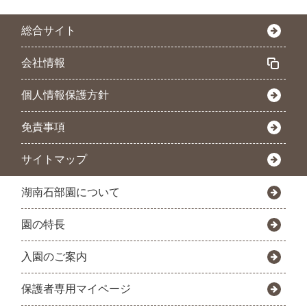
総合サイト
会社情報
個人情報保護方針
免責事項
サイトマップ
湖南石部園について
園の特長
入園のご案内
保護者専用マイページ