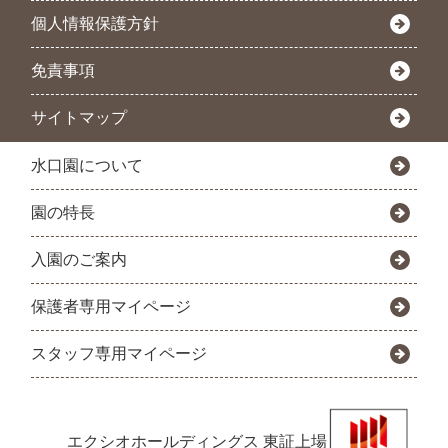
個人情報保護方針
免責事項
サイトマップ
水口園について
園の特長
入園のご案内
保護者専用マイページ
スタッフ専用マイページ
エクシオホールディングス
東証上場