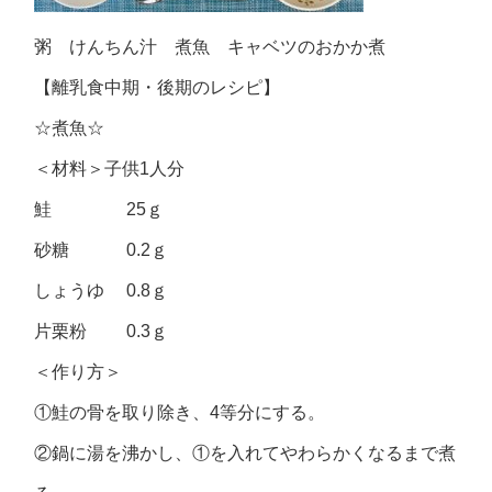
粥 けんちん汁 煮魚 キャベツのおかか煮
【離乳食中期・後期のレシピ】
☆煮魚☆
＜材料＞子供1人分
鮭 25ｇ
砂糖 0.2ｇ
しょうゆ 0.8ｇ
片栗粉 0.3ｇ
＜作り方＞
①鮭の骨を取り除き、4等分にする。
②鍋に湯を沸かし、①を入れてやわらかくなるまで煮