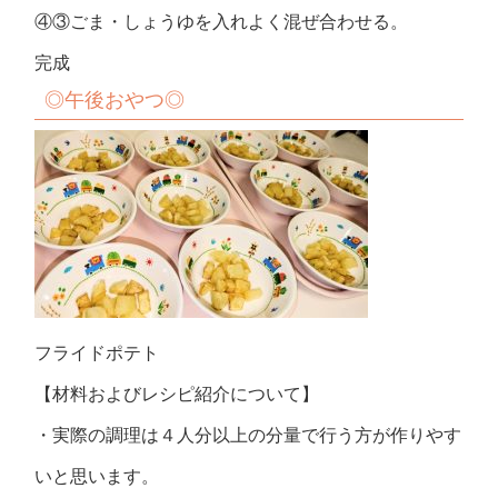
④③ごま・しょうゆを入れよく混ぜ合わせる。
完成
◎
午後おやつ
◎
フライドポテト
【材料およびレシピ紹介について】
・実際の調理は４人分以上の分量で行う方が作りやす
いと思います。