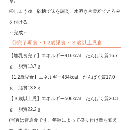
る。
④しょうゆ、砂糖で味を調え、水溶き片栗粉でとろみ
を付ける。
～完成～
◎完了期食・1.2歳児食・３歳以上児食
【離乳食完了】エネルギー416kcal たんぱく質16.7
ｇ 脂質13.7ｇ
【1.2歳児食】エネルギー434kcal たんぱく質17.0
ｇ 脂質13.8ｇ
【３歳以上児】エネルギー506kcal たんぱく質20.3
ｇ 脂質22.2ｇ
(写真は普通食です。年齢によって盛り付け量を変え