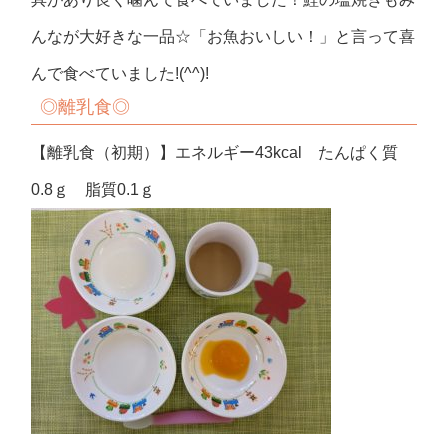
んなが大好きな一品☆「お魚おいしい！」と言って喜
んで食べていました!(^^)!
◎離乳食◎
【離乳食（初期）】エネルギー43kcal たんぱく質
0.8ｇ 脂質0.1ｇ