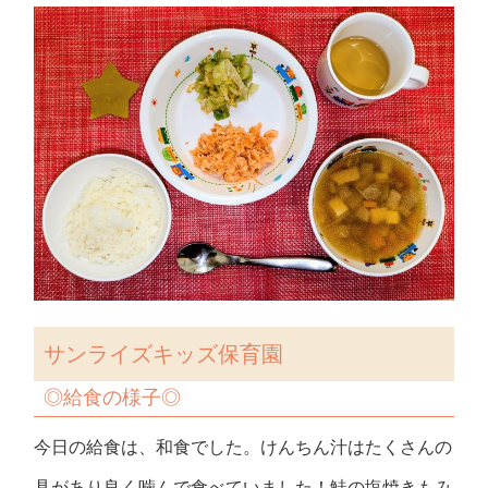
サンライズキッズ保育園
◎
給食の様子
◎
今日の給食は、和食でした。けんちん汁はたくさんの
具があり良く噛んで食べていました！鮭の塩焼きもみ