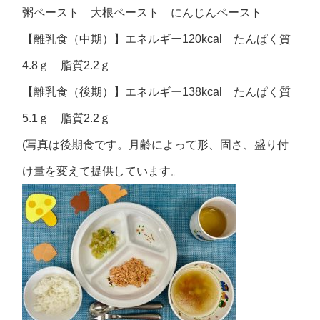
粥ペースト 大根ペースト にんじんペースト
【離乳食（中期）】エネルギー120kcal たんぱく質
4.8ｇ 脂質2.2ｇ
【離乳食（後期）】エネルギー138kcal たんぱく質
5.1ｇ 脂質2.2ｇ
(写真は後期食です。月齢によって形、固さ、盛り付
け量を変えて提供しています。