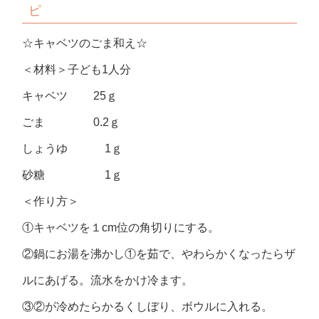
ピ
☆キャベツのごま和え☆
＜材料＞子ども1人分
キャベツ 25ｇ
ごま 0.2ｇ
しょうゆ 1ｇ
砂糖 1ｇ
＜作り方＞
①キャベツを１cm位の角切りにする。
②鍋にお湯を沸かし①を茹で、やわらかくなったらザ
ルにあげる。流水をかけ冷ます。
③②が冷めたらかるくしぼり、ボウルに入れる。