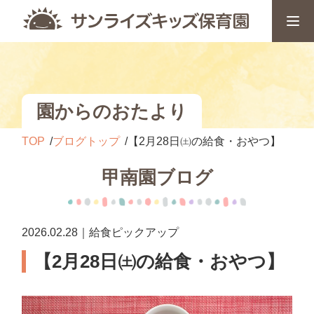
園からのおたより
TOP
ブログトップ
【2月28日㈯の給食・おやつ】
甲南園ブログ
2026.02.28｜給食ピックアップ
【2月28日㈯の給食・おやつ】