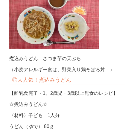
煮込みうどん さつま芋の天ぷら
（小麦アレルギー食は、野菜入り鶏そぼろ丼 ）
◎大人気！煮込みうどん
【離乳食完了・1、2歳児・3歳以上児食のレシピ】
☆煮込みうどん☆
〈材料〉子ども 1人分
うどん（ゆで） 80ｇ