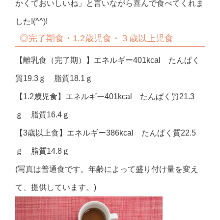
かくておいしいね」と言いながら喜んで食べてくれま
した!(^^)!
◎完了期食・1.2歳児食・３歳以上児食
【離乳食（完了期）】エネルギー401kcal たんぱく
質19.3ｇ 脂質18.1ｇ
【1.2歳児食】エネルギー401kcal たんぱく質21.3
ｇ 脂質16.4ｇ
【3歳以上食】エネルギー386kcal たんぱく質22.5
ｇ 脂質14.8ｇ
(写真は普通食です。年齢によって盛り付け量を変え
て、提供しています。)