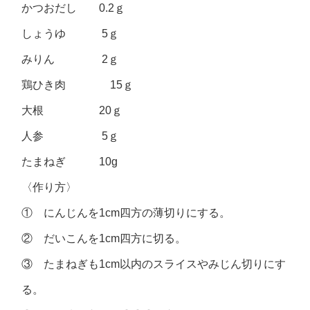
かつおだし 0.2ｇ
しょうゆ 5ｇ
みりん 2ｇ
鶏ひき肉 15ｇ
大根 20ｇ
人参 5ｇ
たまねぎ 10g
〈作り方〉
① にんじんを1cm四方の薄切りにする。
② だいこんを1cm四方に切る。
③ たまねぎも1cm以内のスライスやみじん切りにす
る。