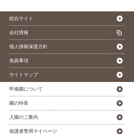
総合サイト
会社情報
個人情報保護方針
免責事項
サイトマップ
甲南園について
園の特長
入園のご案内
保護者専用マイページ