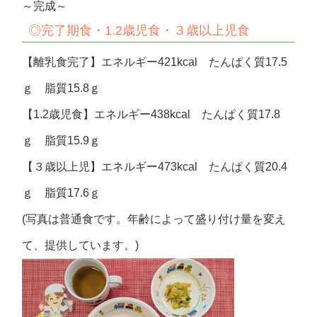
～完成～
◎完了期食・1.2歳児食・３歳以上児食
【離乳食完了】エネルギー421kcal たんぱく質17.5
ｇ 脂質15.8ｇ
【1.2歳児食】エネルギー438kcal たんぱく質17.8
ｇ 脂質15.9ｇ
【３歳以上児】エネルギー473kcal たんぱく質20.4
ｇ 脂質17.6ｇ
(写真は普通食です。年齢によって盛り付け量を変え
て、提供しています。)