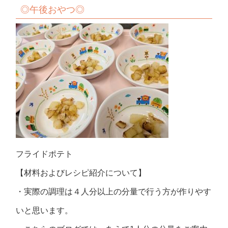
◎
午後おやつ
◎
フライドポテト
【材料およびレシピ紹介について】
・実際の調理は４人分以上の分量で行う方が作りやす
いと思います。