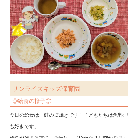
サンライズキッズ保育園
◎
給食の様子
◎
今日の給食は、鮭の塩焼きです！子どもたちは魚料理
も好きです。
給食が始まる前に「今日は、お魚かな？お肉かな？」