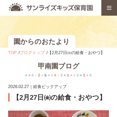
園からのおたより
TOP
ブログトップ
【2月27日㈮の給食・おやつ】
甲南園ブログ
2026.02.27｜給食ピックアップ
【2月27日㈮の給食・おやつ】