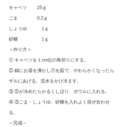
キャベツ 25ｇ
ごま 0.2ｇ
しょうゆ 1ｇ
砂糖 1ｇ
＜作り方＞
① キャベツを１cm位の角切りにする。
② 鍋にお湯を沸かし①を茹で、やわらかくなったら
ザルにあげる。流水をかけ冷ます。
③ ②が冷めたらかるくしぼり、ボウルに入れる。
④ ③ごま・しょうゆ、砂糖を入れよく混ぜ合わせ
る。
～完成～