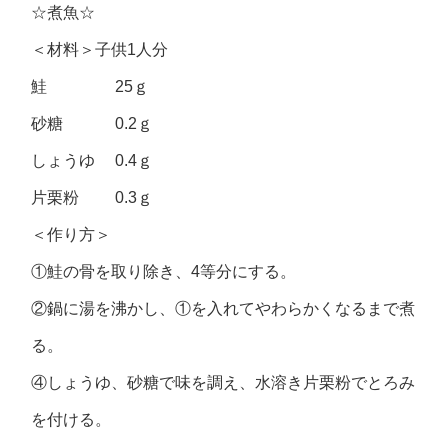
☆煮魚☆
＜材料＞子供1人分
鮭 25ｇ
砂糖 0.2ｇ
しょうゆ 0.4ｇ
片栗粉 0.3ｇ
＜作り方＞
①鮭の骨を取り除き、4等分にする。
②鍋に湯を沸かし、①を入れてやわらかくなるまで煮
る。
④しょうゆ、砂糖で味を調え、水溶き片栗粉でとろみ
を付ける。