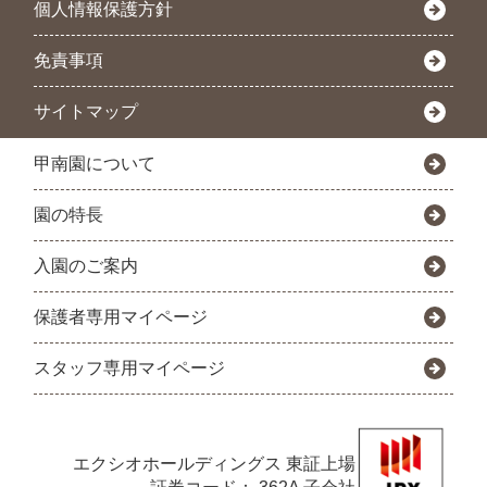
個人情報保護方針
免責事項
サイトマップ
甲南園について
園の特長
入園のご案内
保護者専用マイページ
スタッフ専用マイページ
エクシオホールディングス
東証上場