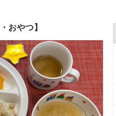
食・おやつ】