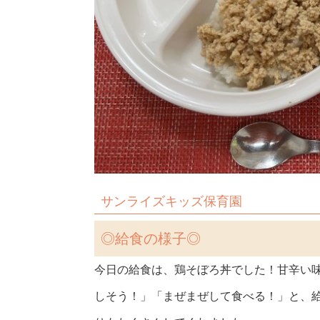
サンライズキッズ保育園
◎
給食の様子◎
今日の給食は、鶏そぼろ丼でした！甘辛い
しそう！」「まぜまぜして食べる！」と、給