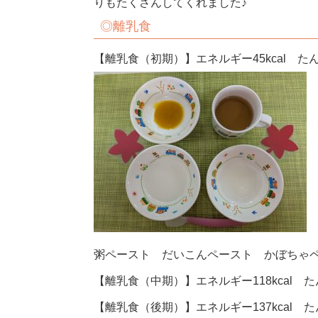
りもたくさんしてくれました♪
◎離乳食
【離乳食（初期）】エネルギー45kcal たん
粥ペースト だいこんペースト かぼちゃ
【離乳食（中期）】エネルギー118kcal たん
【離乳食（後期）】エネルギー137kcal たん