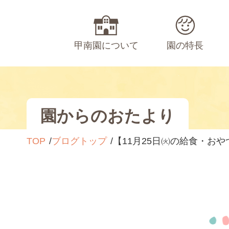
甲南園について
園の特長
園からのおたより
TOP
ブログトップ
【11月25日㈫の給食・おや