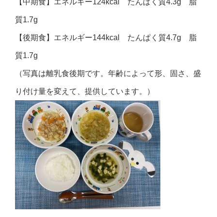
【中期食】エネルギー124kcal たんぱく質4.3g 脂
質1.7g
【後期食】エネルギー144kcal たんぱく質4.7g 脂
質1.7g
（写真は離乳食後期です。年齢によって形、固さ、盛
り付け量を変えて、提供しています。）