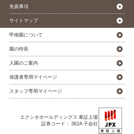
免責事項
サイトマップ
甲南園について
園の特長
入園のご案内
保護者専用マイページ
スタッフ専用マイページ
エクシオホールディングス
東証上場
証券コード： 362A 子会社