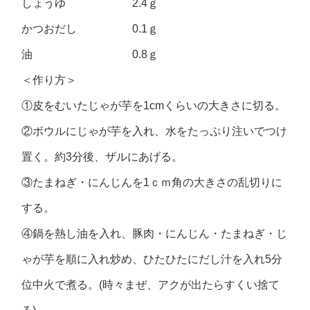
しょうゆ 2.4ｇ
かつおだし 0.1ｇ
油 0.8ｇ
＜作り方＞
①皮をむいたじゃが芋を1cmくらいの大きさに切る。
②ボウルにじゃが芋を入れ、水をたっぷり注いでつけ
置く。約3分後、ザルにあげる。
③たまねぎ・にんじんを1ｃｍ角の大きさの乱切りに
する。
④鍋を熱し油を入れ、豚肉・にんじん・たまねぎ・じ
ゃが芋を順に入れ炒め、ひたひたにだし汁を入れ5分
位中火で煮る。(時々まぜ、アクが出たらすくい捨て