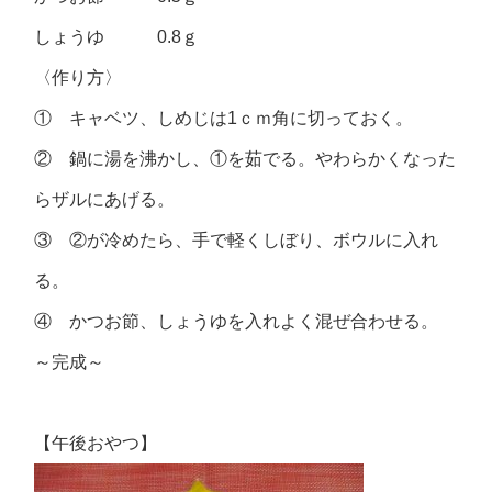
しょうゆ 0.8ｇ
〈作り方〉
① キャベツ、しめじは1ｃｍ角に切っておく。
② 鍋に湯を沸かし、①を茹でる。やわらかくなった
らザルにあげる。
③ ②が冷めたら、手で軽くしぼり、ボウルに入れ
る。
④ かつお節、しょうゆを入れよく混ぜ合わせる。
～完成～
【午後おやつ】