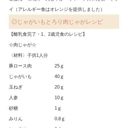
イ（アレルギー食はオレンジを提供しました）
◎
じゃがいもとろり肉じゃがレシピ
【離乳食完了・1、2歳児食のレシピ】
☆肉じゃが☆
〈材料〉子供1人分
豚ロース肉 25ｇ
じゃがいも 40ｇ
玉ねぎ 20ｇ
人参 10ｇ
砂糖 1ｇ
みりん 0.8ｇ