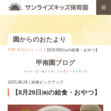
園からのおたより
TOP
ブログトップ
【8月29日㈮の給食・おやつ】
甲南園ブログ
2025.08.29｜給食ピックアップ
【8月29日㈮の給食・おやつ】