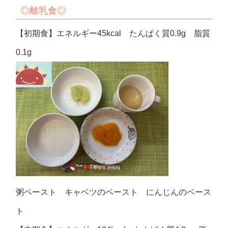
◎
離乳食◎
【初期食】エネルギー45kcal たんぱく質0.9g 脂質
0.1g
粥ペースト キャベツのペースト にんじんのペース
ト