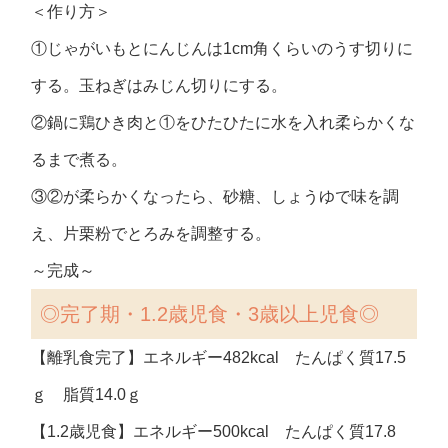
＜作り方＞
①じゃがいもとにんじんは1cm角くらいのうす切りに
する。玉ねぎはみじん切りにする。
②鍋に鶏ひき肉と①をひたひたに水を入れ柔らかくな
るまで煮る。
③②が柔らかくなったら、砂糖、しょうゆで味を調
え、片栗粉でとろみを調整する。
～完成～
◎
完了期・1.2歳児食・3歳以上児食◎
【離乳食完了】エネルギー482kcal たんぱく質17.5
ｇ 脂質14.0ｇ
【1.2歳児食】エネルギー500kcal たんぱく質17.8