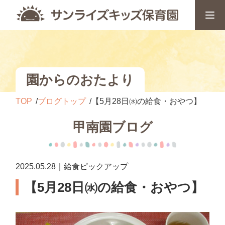
園からのおたより
TOP
ブログトップ
【5月28日㈬の給食・おやつ】
甲南園ブログ
2025.05.28｜給食ピックアップ
【5月28日㈬の給食・おやつ】