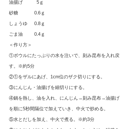
油揚げ 5ｇ
砂糖 0.6ｇ
しょうゆ 0.8ｇ
ごま油 0.4ｇ
＜作り方＞
①ボウルにたっぷりの水を注いで、刻み昆布を入れ戻
す。※約5分
②①をザルにあげ、1cm位のザク切りにする。
③にんじん・油揚げを細切りにする。
④鍋を熱し、油を入れ、にんじん→刻み昆布→油揚げ
を順に5秒間隔位で加えていき、中火で炒める。
⑤水とだしを加え、中火で煮る。※約3分