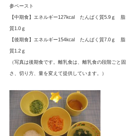
参ペースト
【中期食】エネルギー127kcal たんぱく質5.9ｇ 脂
質1.0ｇ
【後期食】エネルギー154kcal たんぱく質7.0ｇ 脂
質1.2ｇ
（写真は後期食です。離乳食は、離乳食の段階ごと固
さ、切り方、量を変えて提供しています。）