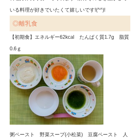
いる料理が好きでいたくて嬉しいです!(^^)!
◎離乳食
【初期食】エネルギー62kcal たんぱく質1.7g 脂質
0.6ｇ
粥ペースト 野菜スープ(小松菜) 豆腐ペースト 人