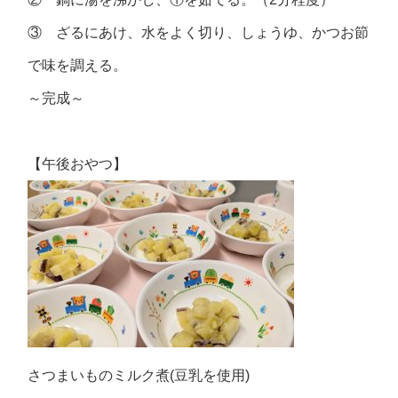
③ ざるにあけ、水をよく切り、しょうゆ、かつお節
で味を調える。
～完成～
【午後おやつ】
さつまいものミルク煮(豆乳を使用)