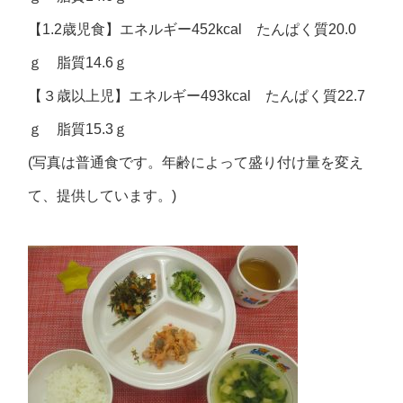
【1.2歳児食】エネルギー452kcal たんぱく質20.0
ｇ 脂質14.6ｇ
【３歳以上児】エネルギー493kcal たんぱく質22.7
ｇ 脂質15.3ｇ
(写真は普通食です。年齢によって盛り付け量を変え
て、提供しています。)