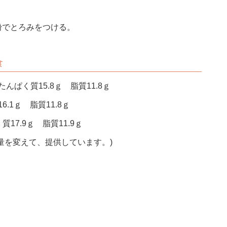
粉でとろみをつける。
食
んぱく質15.8ｇ 脂質11.8ｇ
.1ｇ 脂質11.8ｇ
17.9ｇ 脂質11.9ｇ
量を変えて、提供しています。)