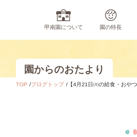
甲南園について
園の特長
園からのおたより
TOP
ブログトップ
【4月21日㈪の給食・おや