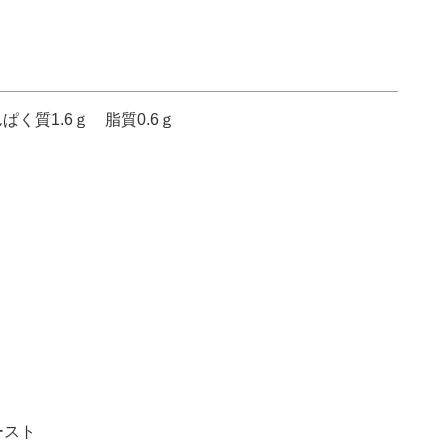
ぱく質1.6ｇ 脂質0.6ｇ
ースト