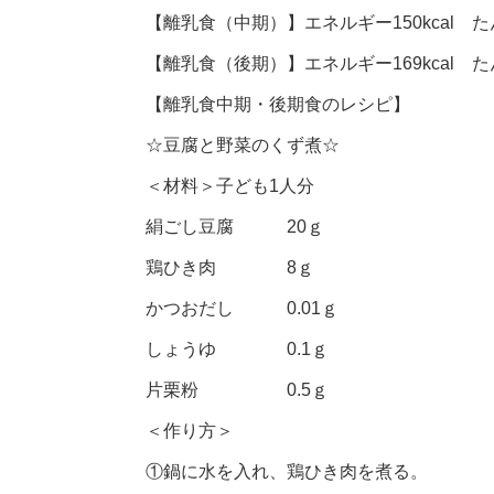
【離乳食（中期）】エネルギー150kcal たん
【離乳食（後期）】エネルギー169kcal たん
【離乳食中期・後期食のレシピ】
☆豆腐と野菜のくず煮☆
＜材料＞子ども1人分
絹ごし豆腐 20ｇ
鶏ひき肉 8ｇ
かつおだし 0.01ｇ
しょうゆ 0.1ｇ
片栗粉 0.5ｇ
＜作り方＞
①鍋に水を入れ、鶏ひき肉を煮る。