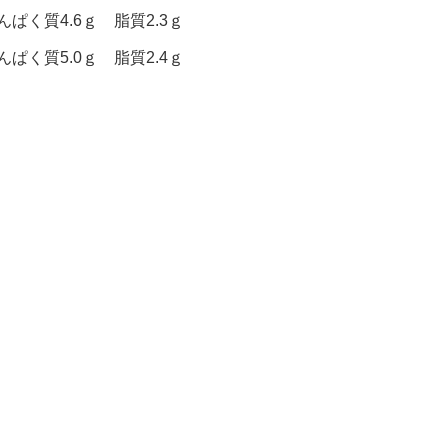
ぱく質4.6ｇ 脂質2.3ｇ
ぱく質5.0ｇ 脂質2.4ｇ