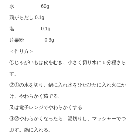
水 60g
鶏がらだし 0.1g
塩 0.1g
片栗粉 0.3g
＜作り方＞
①じゃがいもは皮をむき、小さく切り水に５分程さら
す。
②①の水を切り、鍋に入れ水をひたひたに入れ火にか
け、やわらかく茹でる、
又は電子レンジでやわらかくする
③②やわらかくなったら、湯切りし、マッシャーでつ
ぶす。鍋に入れる。