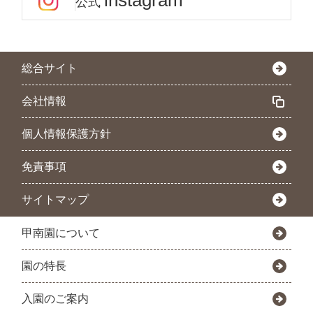
instagram
公式
総合サイト
会社情報
個人情報保護方針
免責事項
サイトマップ
甲南園について
園の特長
入園のご案内