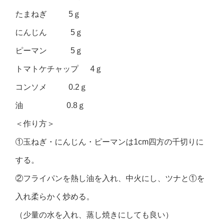
たまねぎ 5ｇ
にんじん 5ｇ
ピーマン 5ｇ
トマトケチャップ 4ｇ
コンソメ 0.2ｇ
油 0.8ｇ
＜作り方＞
①玉ねぎ・にんじん・ピーマンは1cm四方の千切りに
する。
②フライパンを熱し油を入れ、中火にし、ツナと①を
入れ柔らかく炒める。
（少量の水を入れ、蒸し焼きにしても良い）