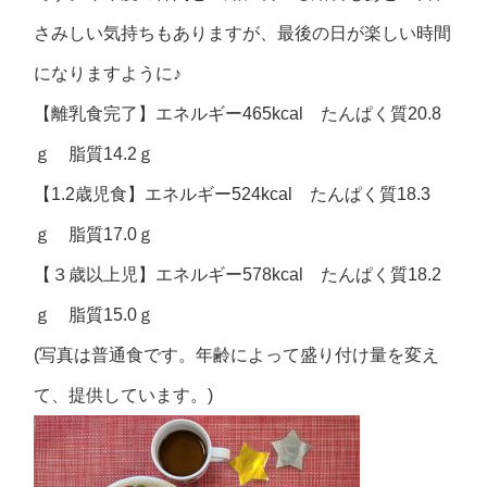
さみしい気持ちもありますが、最後の日が楽しい時間
になりますように♪
【離乳食完了】エネルギー465kcal たんぱく質20.8
ｇ 脂質14.2ｇ
【1.2歳児食】エネルギー524kcal たんぱく質18.3
ｇ 脂質17.0ｇ
【３歳以上児】エネルギー578kcal たんぱく質18.2
ｇ 脂質15.0ｇ
(写真は普通食です。年齢によって盛り付け量を変え
て、提供しています。)