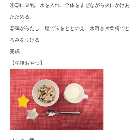
④③に豆乳、水を入れ、全体をまぜながら火にかけあ
たためる。
⑤鶏がらだし、塩で味をととのえ、水溶き片栗粉でと
ろみをつける
完成
【午後おやつ】