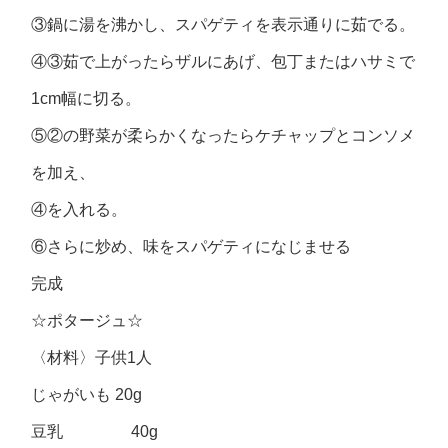
③鍋に湯を沸かし、スパゲティを表示通りに茹でる。
④③茹で上がったらザルにあげ、包丁またはハサミで
1cm幅に切る。
⑤②の野菜が柔らかくなったらケチャップとコンソメ
を加え、
④を入れる。
⑥さらに炒め、味をスパゲティになじませる
完成
☆ポタージュ☆
〈材料〉子供1人
じゃがいも 20g
豆乳 40g