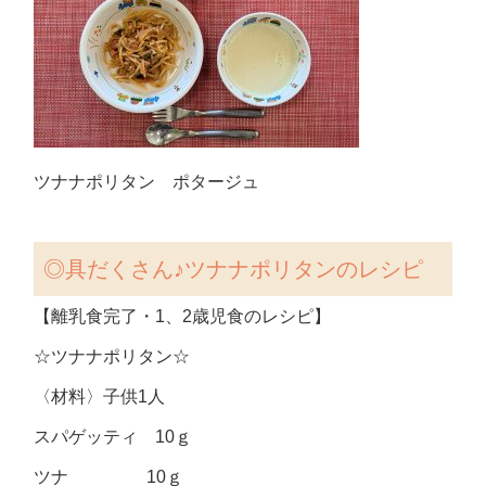
ツナナポリタン ポタージュ
◎具だくさん♪ツナナポリタンのレシピ
【離乳食完了・1、2歳児食のレシピ】
☆ツナナポリタン☆
〈材料〉子供1人
スパゲッティ 10ｇ
ツナ 10ｇ