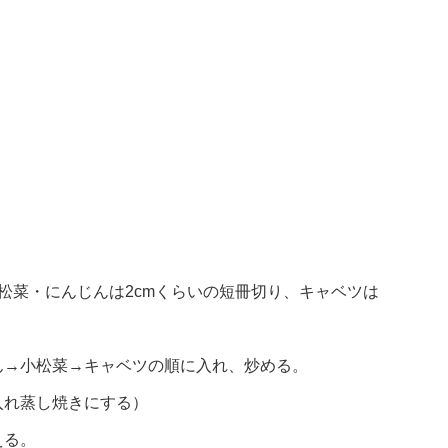
松菜・にんじんは2cmくらいの短冊切り、キャベツは
ん→小松菜→キャベツの順に入れ、炒める。
入れ蒸し焼きにする）
える。