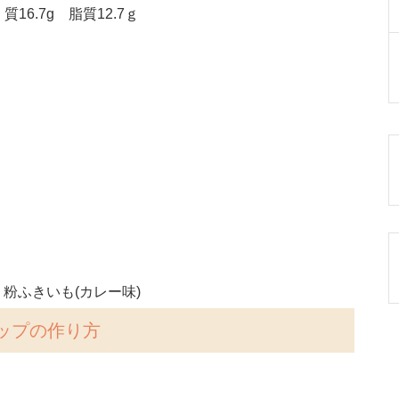
16.7g 脂質12.7ｇ
粉ふきいも(カレー味)
ップの作り方