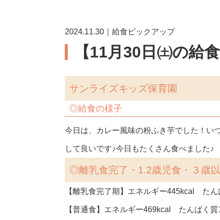
2024.11.30｜給食ピックアップ
【11月30日㈯の給
サンライズキッズ保育園
◎
給食の様子
今日は、カレー風味の粉ふき芋でした！い
して良いです♪今日もたくさん食べました♪
◎
離乳食完了・1.2歳児食・３歳
【離乳食完了期】エネルギー445kcal たんぱ
【普通食】エネルギー469kcal たんぱく質16