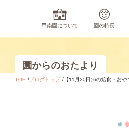
甲南園について
園の特長
園からのおたより
TOP
ブログトップ
【11月30日㈯の給食・おや