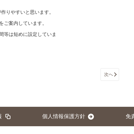
が作りやすいと思います。
をご案内しています。
間等は短めに設定していま
次へ
報
個人情報保護方針
免