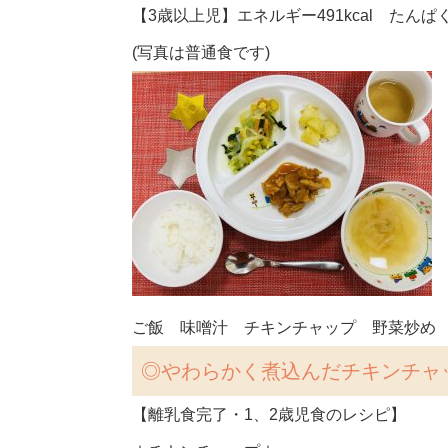
【3歳以上児】エネルギー491kcal たんぱく質
(写真は普通食です)
ご飯 味噌汁 チキンチャップ 野菜炒め 
◎
やわらかく煮込んだチキンチャ
【離乳食完了・1、2歳児食のレシピ】