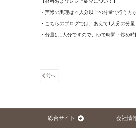
【材料およびレシピ紹介について】
・実際の調理は４人分以上の分量で行う方
・こちらのブログでは、あえて1人分の分量
・分量は1人分ですので、ゆで時間・炒め時
前へ
総合サイト
会社情