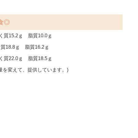
食◎
質15.2ｇ 脂質10.0ｇ
質18.8ｇ 脂質16.2ｇ
質22.0ｇ 脂質18.5ｇ
量を変えて、提供しています。)