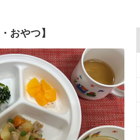
食・おやつ】