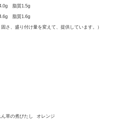
0g 脂質1.5g
6g 脂質1.6g
、固さ、盛り付け量を変えて、提供しています。）
れん草の煮びたし オレンジ