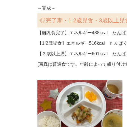
～完成～
◎
完了期・1.2歳児食・3歳以上児
【離乳食完了】エネルギー438kcal たんぱく
【1.2歳児食】エネルギー516kcal たんぱく
【３歳以上児】エネルギー601kcal たんぱく
(写真は普通食です。年齢によって盛り付け