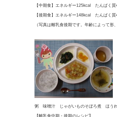
【中期食】エネルギー125kcal たんぱく質4.
【後期食】エネルギー148kcal たんぱく質4.
（写真は離乳食後期です。年齢によって形
粥 味噌汁 じゃがいものそぼろ煮 ほう
【離乳食中期・後期のレシピ】