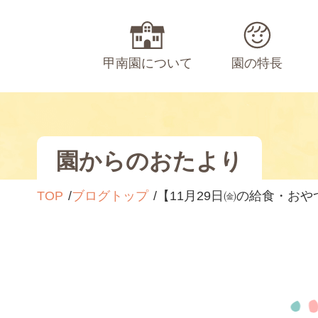
甲南園について
園の特長
園からのおたより
TOP
ブログトップ
【11月29日㈮の給食・おや