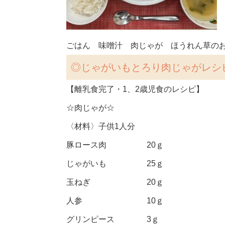
ごはん 味噌汁 肉じゃが ほうれん草の
◎
じゃがいもとろり肉じゃがレシ
【離乳食完了・1、2歳児食のレシピ】
☆肉じゃが☆
〈材料〉子供1人分
豚ロース肉 20ｇ
じゃがいも 25ｇ
玉ねぎ 20ｇ
人参 10ｇ
グリンピース 3ｇ