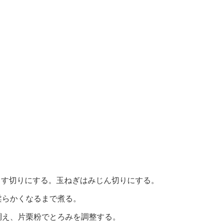
うす切りにする。玉ねぎはみじん切りにする。
柔らかくなるまで煮る。
調え、片栗粉でとろみを調整する。