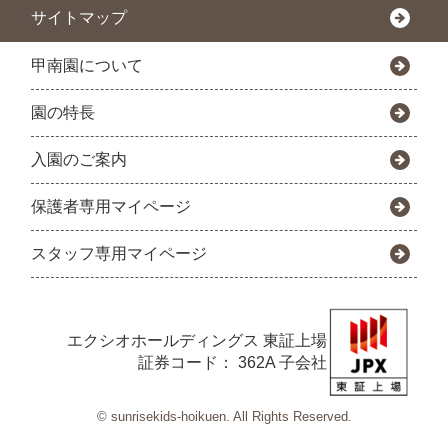
サイトマップ
甲南園について
園の特長
入園のご案内
保護者専用マイページ
スタッフ専用マイページ
エクシオホールディングス
東証上場
証券コード： 362A 子会社
© sunrisekids-hoikuen. All Rights Reserved.