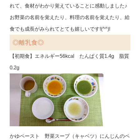
れて、食材がわかり覚えていることに感動しました♪
お野菜の名前を覚えたり、料理の名前を覚えたり、給
食でも成長がみられてとても嬉しいです!(^^)!
◎
離乳食◎
【初期食】エネルギー56kcal たんぱく質1.4g 脂質
0.2g
かゆペースト 野菜スープ（キャベツ）にんじんのペ