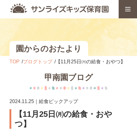
園からのおたより
TOP
ブログトップ
【11月25日㈪の給食・おやつ】
甲南園ブログ
2024.11.25｜給食ピックアップ
【11月25日㈪の給食・おや
つ】