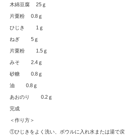
木綿豆腐 25ｇ
片栗粉 0.8ｇ
ひじき 1ｇ
ねぎ 5ｇ
片栗粉 1.5ｇ
みそ 2.4ｇ
砂糖 0.8ｇ
油 0.8ｇ
あおのり 0.2ｇ
完成
＜作り方＞
①ひじきをよく洗い、ボウルに入れ水または湯で戻