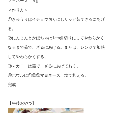
マヨネーズ 4ｇ
＜作り方＞
①きゅうりはイチョウ切りにしサッと茹でざるにあげ
る。
②にんじんとかぼちゃは1cm角切りにしてやわらかく
なるまで茹で、ざるにあげる。または、レンジで加熱
してやわらかくする。
③マカロニは茹で、ざるにあげておく。
④ボウルに①②③マヨネーズ、塩で和える。
完成
【午後おやつ】