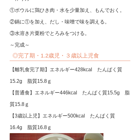
①ボウルに鶏ひき肉・水を少量加え、もんでおく。
②鍋に①を加え、だし・味噌で味を調える。
③水溶き片栗粉でとろみをつける。
～完成～
◎
完了期・1.2歳児・３歳以上児食
【離乳食完了期】エネルギー428kcal たんぱく質
15.2g 脂質15.8ｇ
【普通食】エネルギー446kcal たんぱく質15.5g 脂
質15.8ｇ
【3歳以上児】エネルギー500kcal たんぱく質
16.4g 脂質16.8ｇ