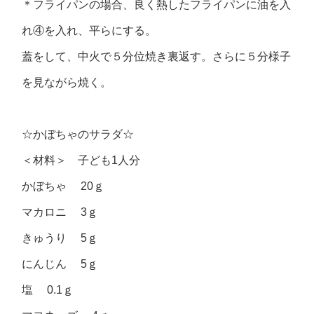
＊フライパンの場合、良く熱したフライパンに油を入
れ④を入れ、平らにする。
蓋をして、中火で５分位焼き裏返す。さらに５分様子
を見ながら焼く。
☆かぼちゃのサラダ☆
＜材料＞ 子ども1人分
かぼちゃ 20ｇ
マカロニ 3ｇ
きゅうり 5ｇ
にんじん 5ｇ
塩 0.1ｇ