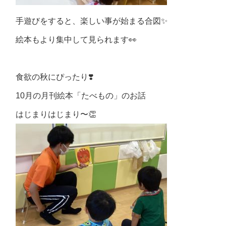
手遊びをすると、楽しい事が始まる合図✨
絵本もより集中して見られます👀
食欲の秋にぴったり❣️
10月の月刊絵本「たべもの」のお話
はじまりはじまり〜👏