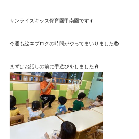
サンライズキッズ保育園甲南園です☀️
今週も絵本ブログの時間がやってまいりました📚
まずはお話しの前に手遊びをしました🤚