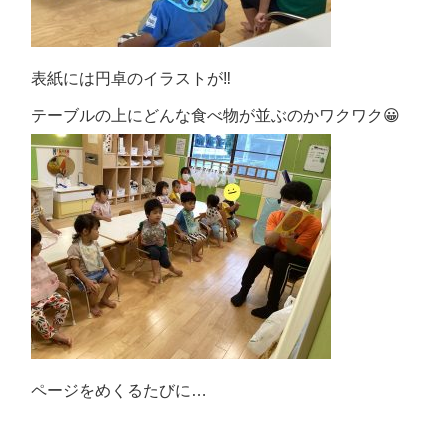
表紙には円卓のイラストが‼️
テーブルの上にどんな食べ物が並ぶのかワクワク😀
ページをめくるたびに…