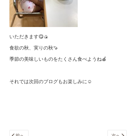
いただきます😋🍙
食欲の秋、実りの秋🍠
季節の美味しいものをたくさん食べようね🍎
それでは次回のブログもお楽しみに☺️
前へ
次へ