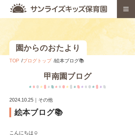
園からのおたより
TOP
ブログトップ
絵本ブログ📚
甲南園ブログ
2024.10.25｜その他
絵本ブログ📚
こんにちは☺️