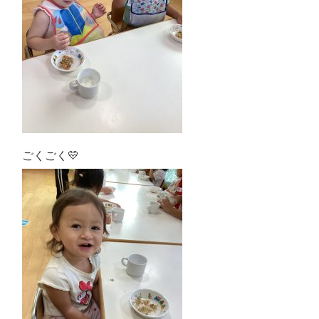
ごくごく💛