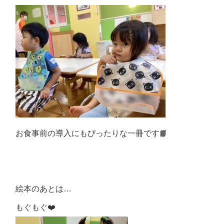
お食事前の導入にもぴったりな一冊です📙
絵本のあとは…
もぐもぐ❤️