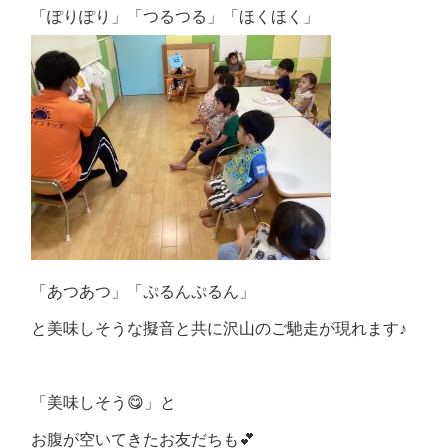
「ぽりぽり」「つるつる」「ほくほく」
「あつあつ」「ぷるんぷるん」
と美味しそうな擬音と共に沢山のご馳走が現れます♪
「美味しそう😋」と
お腹が空いてきたお友だちも💕