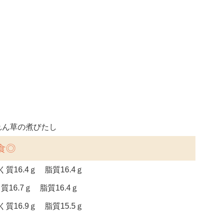
れん草の煮びたし
食◎
質16.4ｇ 脂質16.4ｇ
質16.7ｇ 脂質16.4ｇ
質16.9ｇ 脂質15.5ｇ