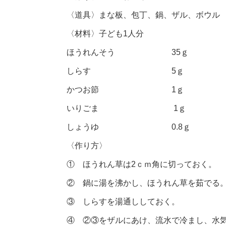
〈道具〉まな板、包丁、鍋、ザル、ボウル
〈材料〉子ども1人分
ほうれんそう 35ｇ
しらす 5ｇ
かつお節 1ｇ
いりごま 1ｇ
しょうゆ 0.8ｇ
〈作り方〉
① ほうれん草は2ｃｍ角に切っておく。
② 鍋に湯を沸かし、ほうれん草を茹でる
③ しらすを湯通ししておく。
④ ②③をザルにあけ、流水で冷まし、水