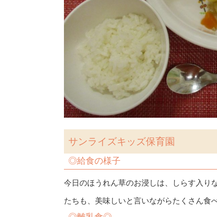
サンライズキッズ保育園
◎
給食の様子
今日のほうれん草のお浸しは、しらす入り
たちも、美味しいと言いながらたくさん食べ