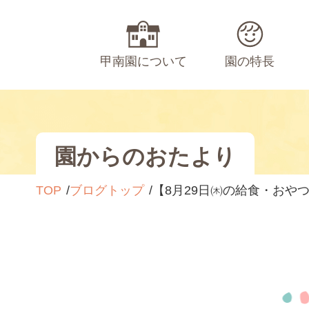
甲南園について
園の特長
園からのおたより
TOP
ブログトップ
【8月29日㈭の給食・おや