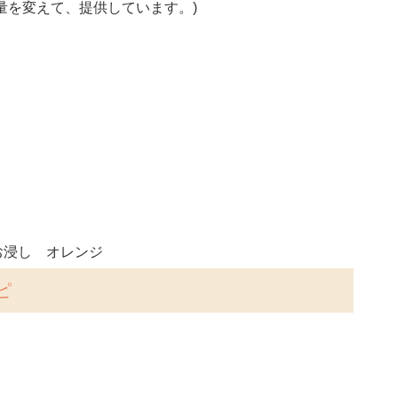
量を変えて、提供しています。)
お浸し オレンジ
ピ