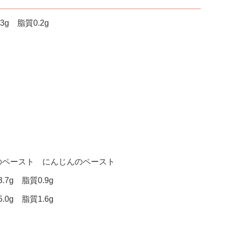
g 脂質0.2g
のペースト にんじんのペースト
7g 脂質0.9g
0g 脂質1.6g