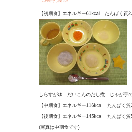
◎
離乳食◎
【初期食】エネルギー61kcal たんぱく質2.3
しらすがゆ だいこんのだし煮 じゃが芋
【中期食】エネルギー116kcal たんぱく質3.
【後期食】エネルギー145kcal たんぱく質5.
(写真は中期食です)