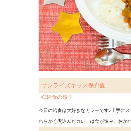
サンライズキッズ保育園
◎
給食の様子
今日の給食は大好きなカレーです♪上手に
わらかく煮込んだカレーは食が進み、おかわ