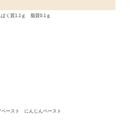
ぱく質1.1ｇ 脂質0.1ｇ
ツペースト にんじんペースト