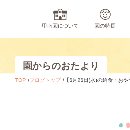
甲南園について
園の特長
園からのおたより
TOP
ブログトップ
【6月26日(水)の給食・お