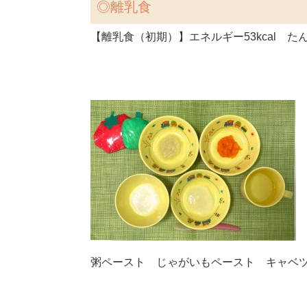
◎離乳食
【離乳食（初期）】エネルギー53kcal たん
粥ペースト じゃがいもペースト キャベ