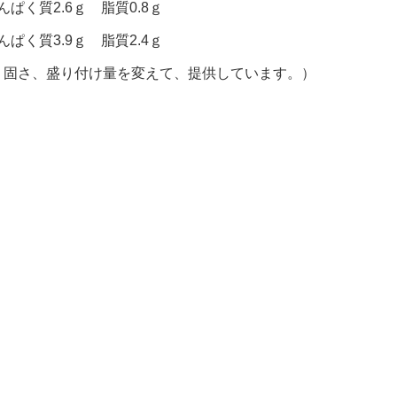
ぱく質2.6ｇ 脂質0.8ｇ
ぱく質3.9ｇ 脂質2.4ｇ
、固さ、盛り付け量を変えて、提供しています。）