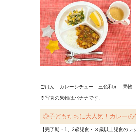
ごはん カレーシチュー 三色和え 果物
※写真の果物はバナナです。
◎子どもたちに大人気！カレーの
【完了期・1、2歳児食・３歳以上児食のレ