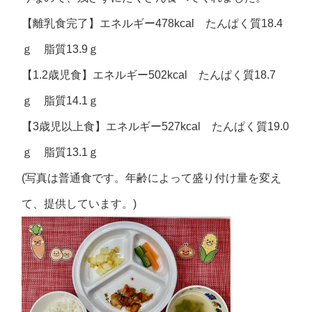
【離乳食完了】エネルギー478kcal たんぱく質18.4
ｇ 脂質13.9ｇ
【1.2歳児食】エネルギー502kcal たんぱく質18.7
ｇ 脂質14.1ｇ
【3歳児以上食】エネルギー527kcal たんぱく質19.0
ｇ 脂質13.1ｇ
(写真は普通食です。年齢によって盛り付け量を変え
て、提供しています。)