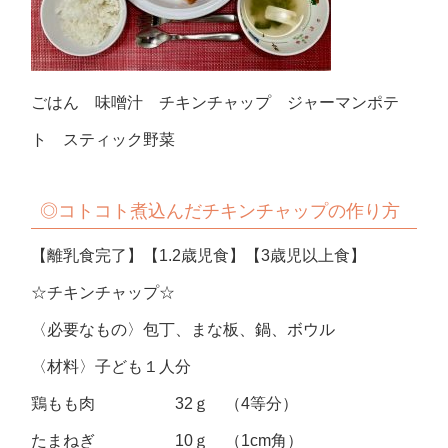
ごはん 味噌汁 チキンチャップ ジャーマンポテ
ト スティック野菜
◎コトコト煮込んだチキンチャップの作り方
【離乳食完了】【1.2歳児食】【3歳児以上食】
☆チキンチャップ☆
〈必要なもの〉包丁、まな板、鍋、ボウル
〈材料〉子ども１人分
鶏もも肉 32ｇ （4等分）
たまねぎ 10ｇ （1cm角）