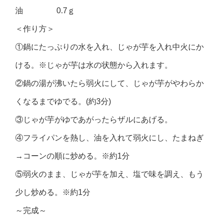
油 0.7ｇ
＜作り方＞
①鍋にたっぷりの水を入れ、じゃが芋を入れ中火にか
ける。※じゃが芋は水の状態から入れます。
②鍋の湯が沸いたら弱火にして、じゃが芋がやわらか
くなるまでゆでる。(約3分)
③じゃが芋がゆであがったらザルにあげる。
④フライパンを熱し、油を入れて弱火にし、たまねぎ
→コーンの順に炒める。※約1分
⑤弱火のまま、じゃが芋を加え、塩で味を調え、もう
少し炒める。※約1分
～完成～