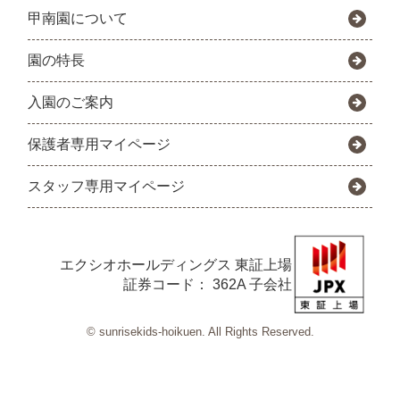
甲南園について
園の特長
入園のご案内
保護者専用マイページ
スタッフ専用マイページ
エクシオホールディングス
東証上場
証券コード： 362A 子会社
© sunrisekids-hoikuen. All Rights Reserved.