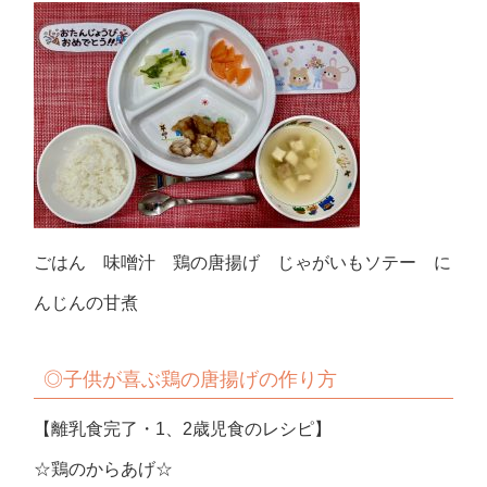
ごはん 味噌汁 鶏の唐揚げ じゃがいもソテー に
んじんの甘煮
◎子供が喜ぶ鶏の唐揚げの作り方
【離乳食完了・1、2歳児食のレシピ】
☆鶏のからあげ☆