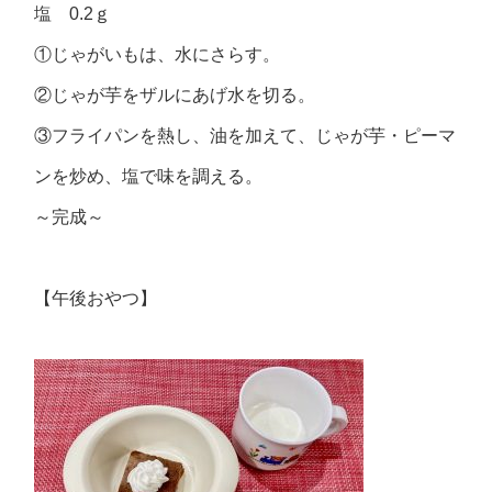
塩 0.2ｇ
①じゃがいもは、水にさらす。
②じゃが芋をザルにあげ水を切る。
③フライパンを熱し、油を加えて、じゃが芋・ピーマ
ンを炒め、塩で味を調える。
～完成～
【午後おやつ】