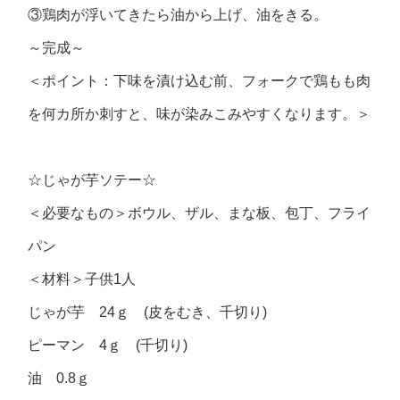
③鶏肉が浮いてきたら油から上げ、油をきる。
～完成～
＜ポイント：下味を漬け込む前、フォークで鶏もも肉
を何カ所か刺すと、味が染みこみやすくなります。＞
☆じゃが芋ソテー☆
＜必要なもの＞ボウル、ザル、まな板、包丁、フライ
パン
＜材料＞子供1人
じゃが芋 24ｇ (皮をむき、千切り)
ピーマン 4ｇ (千切り)
油 0.8ｇ