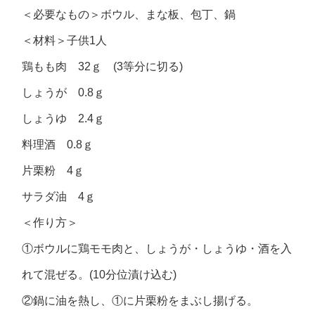
＜必要なもの＞ボウル、まな板、包丁、鍋
＜材料＞子供1人
鶏もも肉 32ｇ (3等分に切る)
しょうが 0.8ｇ
しょうゆ 2.4ｇ
料理酒 0.8ｇ
片栗粉 4ｇ
サラダ油 4ｇ
＜作り方＞
①ボウルに鶏モモ肉と、しょうが・しょうゆ・酒を入
れて混ぜる。(10分位漬け込む)
②鍋に油を熱し、①に片栗粉をまぶし揚げる。