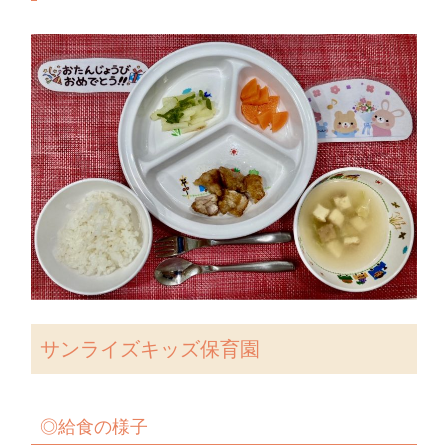
サンライズキッズ保育園
◎給食の様子