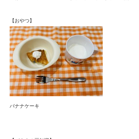
【おやつ】
バナナケーキ