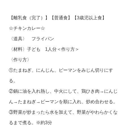
【離乳食（完了）】【普通食】【3歳児以上食】
☆チキンカレー☆
〈道具〉 フライパン
〈材料〉子ども 1人分＜作り方＞
〈作り方〉
①たまねぎ、にんじん、ピーマンをみじん切りにす
る。
②鍋に油を入れ熱し、中火にして、鶏ひき肉→にんじ
ん→たまねぎ→ピーマンを順に入れ、炒め合わせる。
③野菜が炒まったら水を加えて、野菜がやわらかくな
るまで煮る。※約3分