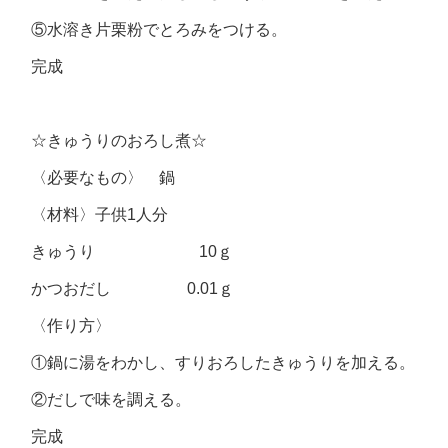
⑤水溶き片栗粉でとろみをつける。
完成
☆きゅうりのおろし煮☆
〈必要なもの〉 鍋
〈材料〉子供1人分
きゅうり 10ｇ
かつおだし 0.01ｇ
〈作り方〉
①鍋に湯をわかし、すりおろしたきゅうりを加える。
②だしで味を調える。
完成