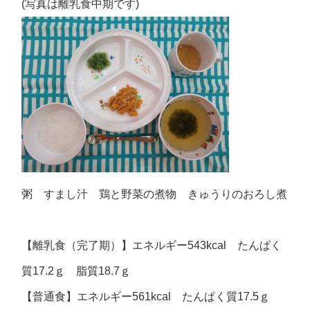
(写真は離乳食中期です)
粥 すまし汁 鶏と野菜の煮物 きゅうりのおろし煮
【離乳食（完了期）】エネルギー543kcal たんぱく
質17.2ｇ 脂質18.7ｇ
【普通食】エネルギー561kcal たんぱく質17.5ｇ