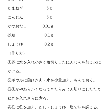
たまねぎ 5ｇ
にんじん 5ｇ
かつおだし 0.01ｇ
砂糖 0.1ｇ
しょうゆ 0.2ｇ
〈作り方〉
①鍋に水を入れ小さく角切りしたにんじんを加え火に
かける。
②ボウルに鶏ひき肉・水を少量加え、もんでおく。
③①がやわらかくなってきたらみじん切りにしたたま
ねぎを入れさらに煮る。
④③に②を加え、だし・しょうゆ・塩で味を調える。