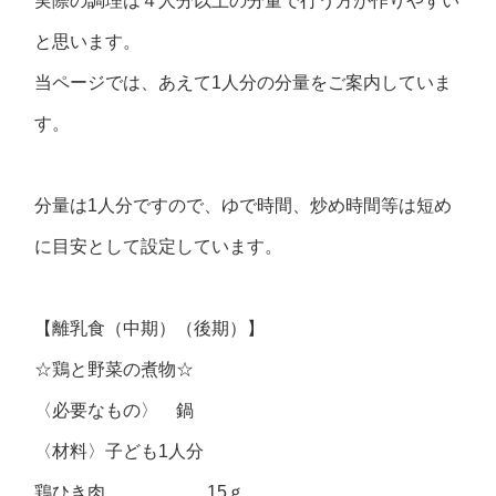
実際の調理は４人分以上の分量で行う方が作りやすい
と思います。
当ページでは、あえて1人分の分量をご案内していま
す。
分量は1人分ですので、ゆで時間、炒め時間等は短め
に目安として設定しています。
【離乳食（中期）（後期）】
☆鶏と野菜の煮物☆
〈必要なもの〉 鍋
〈材料〉子ども1人分
鶏ひき肉 15ｇ