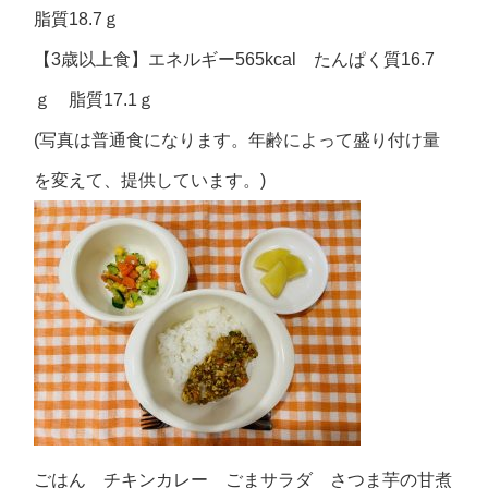
脂質18.7ｇ
【3歳以上食】エネルギー565kcal たんぱく質16.7
ｇ 脂質17.1ｇ
(写真は普通食になります。年齢によって盛り付け量
を変えて、提供しています。)
ごはん チキンカレー ごまサラダ さつま芋の甘煮