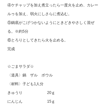
④ケチャップを加え煮立ったら一度火を止め、カレー
ルゥを加え、弱火にしさらに煮込む。
⑤鍋底がこげつかないようにときどきやさしく混ぜ
る。※約5分
⑥とろりとしてきたら火を止める。
完成
☆ごまサラダ☆
〈道具〉鍋 ザル ボウル
〈材料〉子ども1人分
きゅうり 20ｇ
にんじん 15ｇ