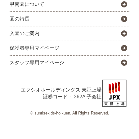
甲南園について
園の特長
入園のご案内
保護者専用マイページ
スタッフ専用マイページ
エクシオホールディングス
東証上場
証券コード： 362A 子会社
© sunrisekids-hoikuen. All Rights Reserved.