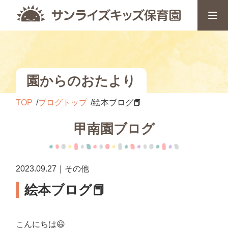
園からのおたより
TOP
ブログトップ
絵本ブログ📕
甲南園ブログ
2023.09.27｜その他
絵本ブログ📕
こんにちは😃