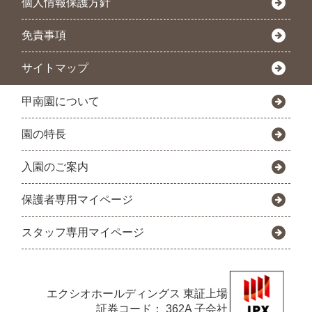
個人情報保護方針
免責事項
サイトマップ
甲南園について
園の特長
入園のご案内
保護者専用マイページ
スタッフ専用マイページ
エクシオホールディングス
東証上場
証券コード： 362A 子会社