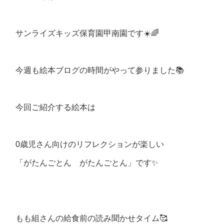
サンライズキッズ保育園甲南園です☀️🌈
今週も絵本ブログの時間がやって参りました📚
今回ご紹介する絵本は
0歳児さん向けのリフレクションが楽しい
「がたんごとん がたんごとん」です✨
もも組さんの給食前の読み聞かせタイム🥰