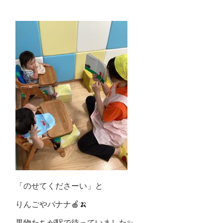
「のせてくださーい」と
りんごやバナナ🍎🍌
果物たちが駅で待っていました✨