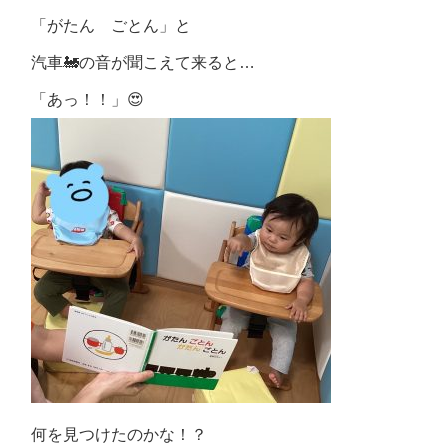
「がたん ごとん」と
汽車🚂の音が聞こえて来ると…
「あっ！！」😍
何を見つけたのかな！？