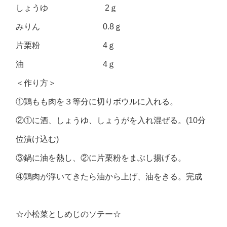
しょうゆ 2ｇ
みりん 0.8ｇ
片栗粉 4ｇ
油 4ｇ
＜作り方＞
①鶏もも肉を３等分に切りボウルに入れる。
②①に酒、しょうゆ、しょうがを入れ混ぜる。(10分
位漬け込む)
③鍋に油を熱し、②に片栗粉をまぶし揚げる。
④鶏肉が浮いてきたら油から上げ、油をきる。完成
☆小松菜としめじのソテー☆