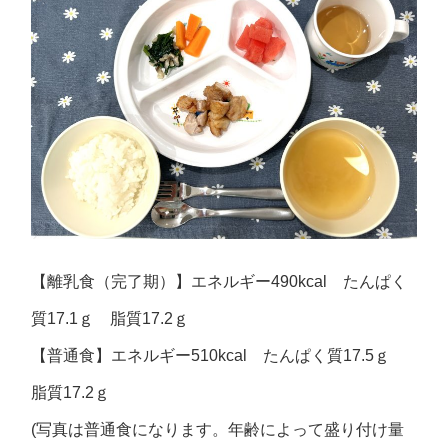
【離乳食（完了期）】エネルギー490kcal たんぱく
質17.1ｇ 脂質17.2ｇ
【普通食】エネルギー510kcal たんぱく質17.5ｇ
脂質17.2ｇ
(写真は普通食になります。年齢によって盛り付け量