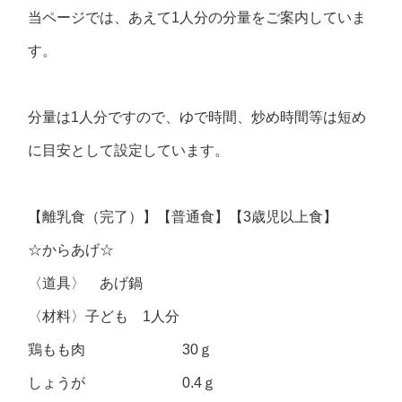
当ページでは、あえて1人分の分量をご案内していま
す。
分量は1人分ですので、ゆで時間、炒め時間等は短め
に目安として設定しています。
【離乳食（完了）】【普通食】【3歳児以上食】
☆からあげ☆
〈道具〉 あげ鍋
〈材料〉子ども 1人分
鶏もも肉 30ｇ
しょうが 0.4ｇ