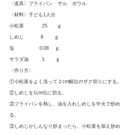
〈道具〉フライパン ザル ボウル
〈材料〉子ども1人分
小松菜 25 ｇ
しめじ 8 ｇ
塩 0.08 ｇ
サラダ油 1 ｇ
〈作り方〉
①小松菜をよく洗って２cm幅位のザク切りにする。
②しめじを1cm位に切る。
③フライパンを熱し、油を入れしめじを中火で炒め
る。
③しめじがしんなり炒まったら、小松菜を加え炒め