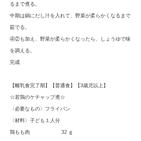
るまで煮る。
中期は鍋にだし汁を入れて、野菜が柔らかくなるまで
茹でる。
④②も加え、野菜が柔らかくなったら、しょうゆで味
を調える。
完成
【離乳食完了期】【普通食】【3歳児以上】
☆若鶏のケチャップ煮☆
〈必要なもの〉フライパン
〈材料〉子ども１人分
鶏もも肉 32 ｇ