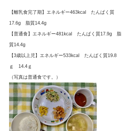
【離乳食完了期】エネルギー463kcal たんぱく質
17.6g 脂質14.4g
【普通食】エネルギー481kcal たんぱく質17.9g 脂
質14.4g
【3歳以上児】エネルギー533kcal たんぱく質19.8
ｇ 14.4ｇ
（写真は普通食です。）