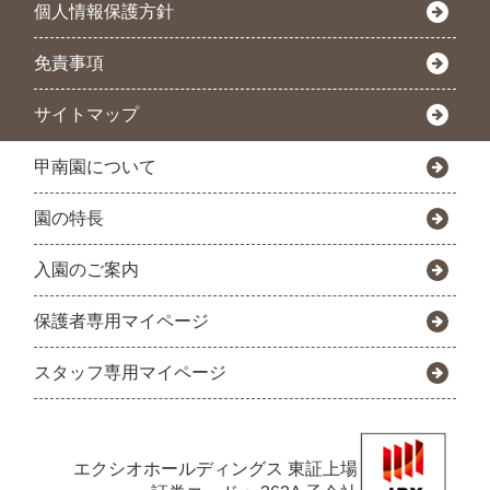
個人情報保護方針
免責事項
サイトマップ
甲南園について
園の特長
入園のご案内
保護者専用マイページ
スタッフ専用マイページ
エクシオホールディングス
東証上場