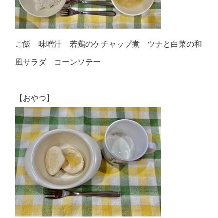
ご飯 味噌汁 若鶏のケチャップ煮 ツナと白菜の和
風サラダ コーンソテー
【おやつ】