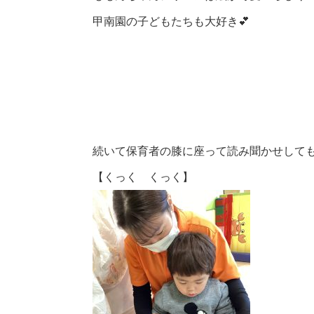
甲南園の子どもたちも大好き💕
続いて保育者の膝に座って読み聞かせして
【くっく くっく】