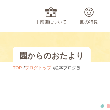
甲南園について
園の特長
園からのおたより
TOP
ブログトップ
絵本ブログ📕