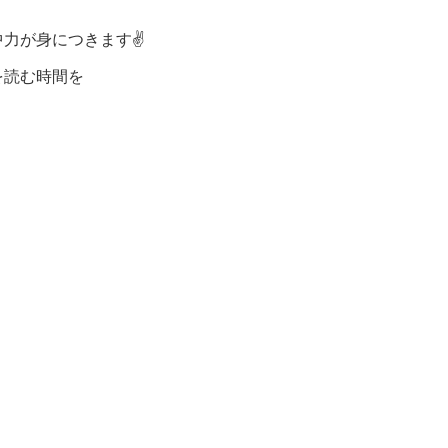
力が身につきます✌️
を読む時間を