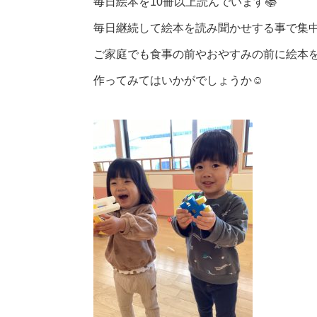
毎日絵本を10冊以上読んでいます📚
毎日継続して絵本を読み聞かせする事で集中
ご家庭でも食事の前やおやすみの前に絵本
作ってみてはいかがでしょうか☺️