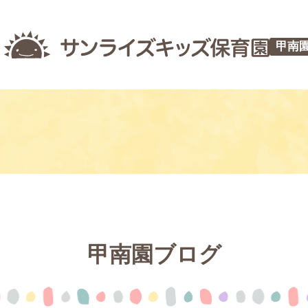
甲南
甲南園ブログ