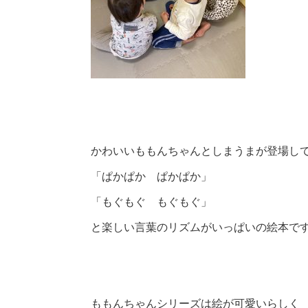
かわいいももんちゃんとしまうまが登場し
「ぱかぱか ぱかぱか」
「もぐもぐ もぐもぐ」
と楽しい言葉のリズムがいっぱいの絵本で
ももんちゃんシリーズは絵が可愛いらしく