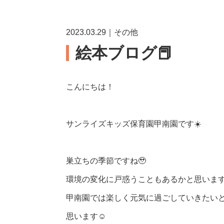
2023.03.29｜その他
絵本ブログ📕
こんにちは！
サンライズキッズ保育園甲南園です☀️
巣立ちの季節ですね🥹
環境の変化に戸惑うこともあるかと思いま
甲南園では楽しく元気に過ごしていきたい
思います☺️