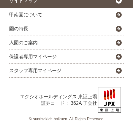
サイトマップ
甲南園について
園の特長
入園のご案内
保護者専用マイページ
スタッフ専用マイページ
エクシオホールディングス
東証上場
証券コード： 362A 子会社
© sunrisekids-hoikuen. All Rights Reserved.