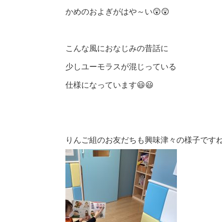
かめのおよぎがはや～い😲😲
こんな風におなじみの昔話に
少しユーモラスが混じっている
仕様になっています😃😃
りんご組のお友だちも興味津々の様子です