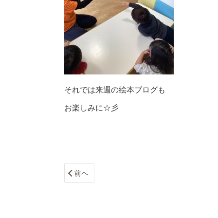
それでは来週の絵本ブログも
お楽しみに☆彡
前へ