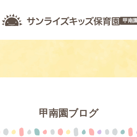
甲南
甲南園ブログ