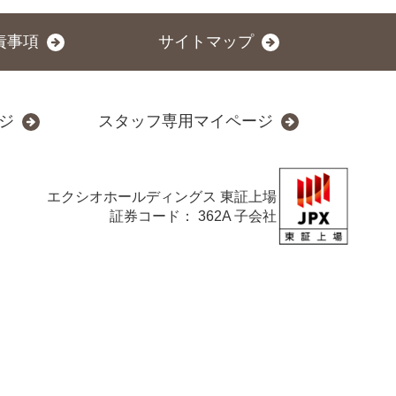
責事項
サイトマップ
ジ
スタッフ専用マイページ
エクシオホールディングス
東証上場
証券コード： 362A 子会社