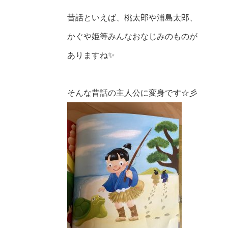
昔話といえば、桃太郎や浦島太郎、
かぐや姫等みんなおなじみのものが
ありますね✨
そんな昔話の主人公に変身です☆彡