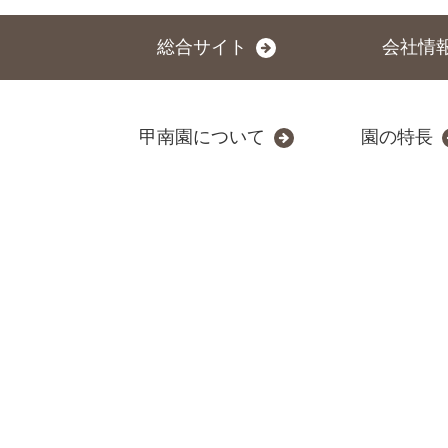
総合サイト
会社情
甲南園について
園の特長