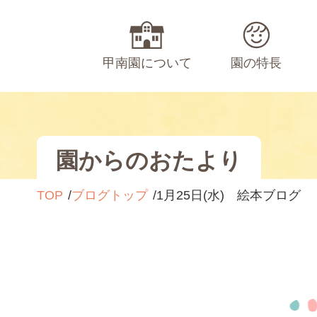
甲南園について
園の特長
園からのおたより
TOP
ブログトップ
1月25日(水) 絵本ブログ