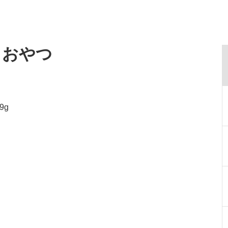
・おやつ
9g