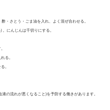
ゆ・酢・さとう・ごま油を入れ、よく混ぜ合わせる。
切り。にんじんは千切りにする。
す。
入れる。
せる。
血液の流れが悪くなること)を予防する働きがあります。