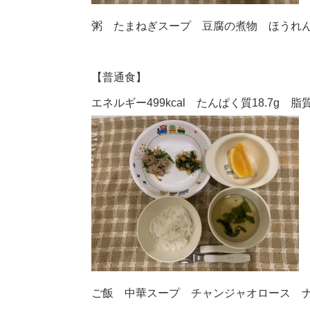
粥 たまねぎスープ 豆腐の煮物 ほうれ
【普通食】
エネルギー499kcal たんぱく質18.7g 脂質1
ご飯 中華スープ チャンジャオロース 