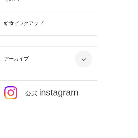
給食ピックアップ
アーカイブ
instagram
公式