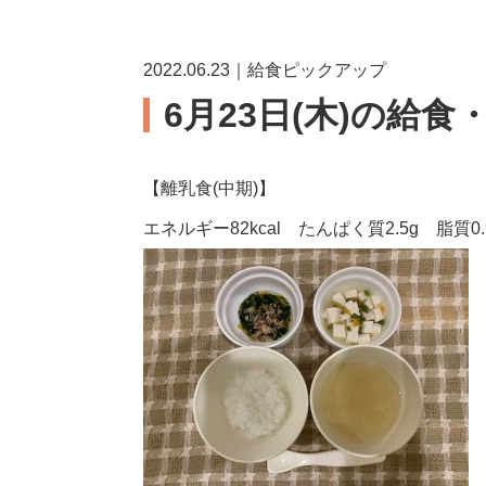
2022.06.23｜給食ピックアップ
6月23日(木)の給食
【離乳食(中期)】
エネルギー82kcal たんぱく質2.5g 脂質0.