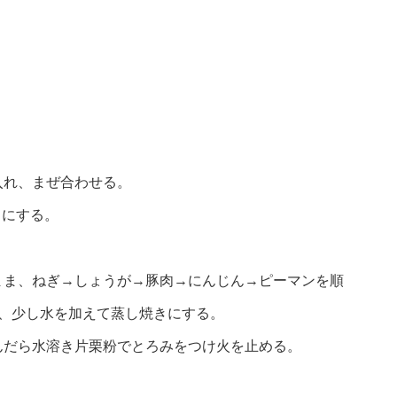
入れ、まぜ合わせる。
りにする。
まま、ねぎ→しょうが→豚肉→にんじん→ピーマンを順
ら、少し水を加えて蒸し焼きにする。
んだら水溶き片栗粉でとろみをつけ火を止める。