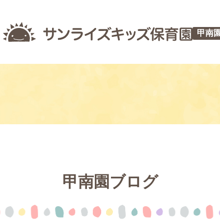
甲南
甲南園ブログ