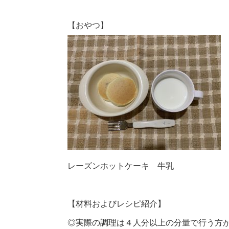
【おやつ】
レーズンホットケーキ 牛乳
【材料およびレシピ紹介】
◎実際の調理は４人分以上の分量で行う方