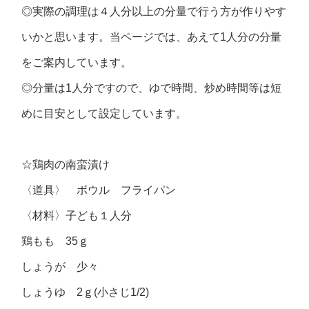
◎実際の調理は４人分以上の分量で行う方が作りやす
いかと思います。当ページでは、あえて1人分の分量
をご案内しています。
◎分量は1人分ですので、ゆで時間、炒め時間等は短
めに目安として設定しています。
☆鶏肉の南蛮漬け
〈道具〉 ボウル フライパン
〈材料〉子ども１人分
鶏もも 35ｇ
しょうが 少々
しょうゆ 2ｇ(小さじ1/2)