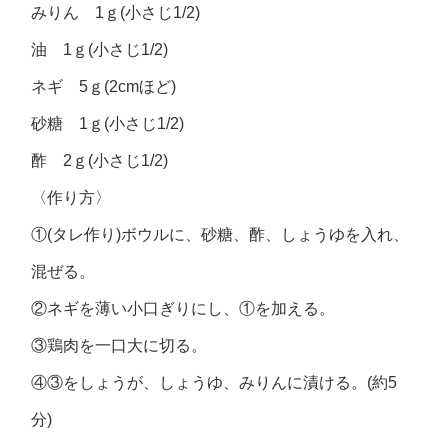
みりん 1ｇ(小さじ1/2)
油 1ｇ(小さじ1/2)
ネギ 5ｇ(2cmほど)
砂糖 1ｇ(小さじ1/2)
酢 2ｇ(小さじ1/2)
〈作り方〉
①(タレ作り)ボウルに、砂糖、酢、しょうゆを入れ、
混ぜる。
②ネギを薄い小口ぎりにし、①を加える。
③鶏肉を一口大に切る。
④③をしょうが、しょうゆ、みりんに漬ける。(約5
分)