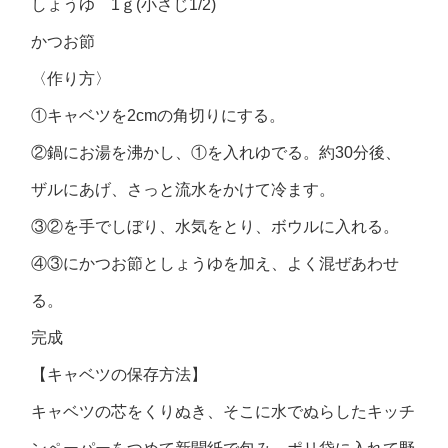
しょうゆ 1ｇ(小さじ1/2)
かつお節
〈作り方〉
①キャベツを2cmの角切りにする。
②鍋にお湯を沸かし、①を入れゆでる。約30分後、
ザルにあげ、さっと流水をかけて冷ます。
③②を手でしぼり、水気をとり、ボウルに入れる。
④③にかつお節としょうゆを加え、よく混ぜあわせ
る。
完成
【キャベツの保存方法】
キャベツの芯をくりぬき、そこに水でぬらしたキッチ