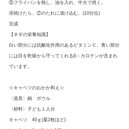
⑤フライパンを熱し、油を入れ、中火で焼く。
④焼けたら、②のたれに漬け込む。(10分位)
完成
【ネギの栄養知識】
白い部分には抗酸化作用のあるビタミンＣ、青い部分
には目を乾燥から守ってくれるβ－カロテンが含まれ
ています。
☆キャベツのおかか和え☆
〈道具〉鍋 ボウル
〈材料〉子ども１人分
キャベツ 40ｇ(葉2枚ほど)