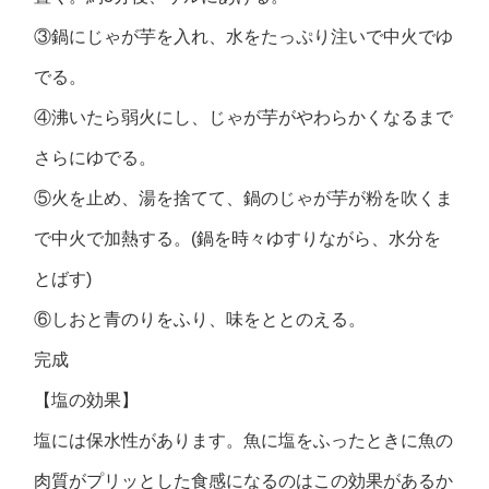
③鍋にじゃが芋を入れ、水をたっぷり注いで中火でゆ
でる。
④沸いたら弱火にし、じゃが芋がやわらかくなるまで
さらにゆでる。
⑤火を止め、湯を捨てて、鍋のじゃが芋が粉を吹くま
で中火で加熱する。(鍋を時々ゆすりながら、水分を
とばす)
⑥しおと青のりをふり、味をととのえる。
完成
【塩の効果】
塩には保水性があります。魚に塩をふったときに魚の
肉質がプリッとした食感になるのはこの効果があるか