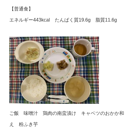
【普通食】
エネルギー443kcal たんぱく質19.6g 脂質11.6g
ご飯 味噌汁 鶏肉の南蛮漬け キャベツのおかか和
え 粉ふき芋