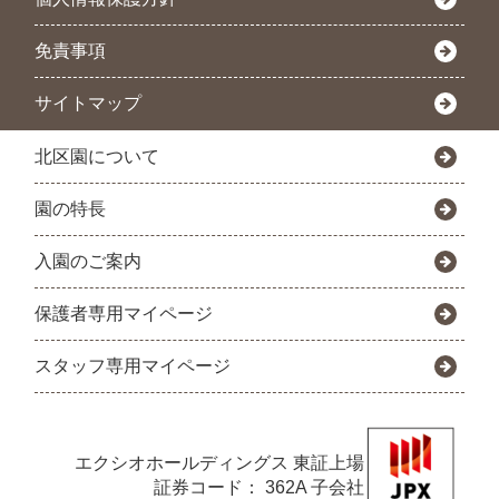
免責事項
サイトマップ
北区園について
園の特長
入園のご案内
保護者専用マイページ
スタッフ専用マイページ
エクシオホールディングス
東証上場
証券コード： 362A 子会社