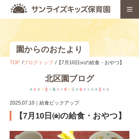
園からのおたより
TOP
ブログトップ
【7月10日㈮の給食・おやつ】
北区園ブログ
2025.07.10｜給食ピックアップ
【7月10日㈮の給食・おやつ】