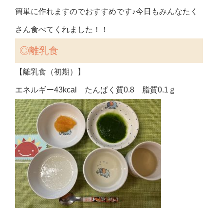
簡単に作れますのでおすすめです♪今日もみんなたく
さん食べてくれました！！
◎離乳食
【離乳食（初期）】
エネルギー43kcal たんぱく質0.8 脂質0.1ｇ