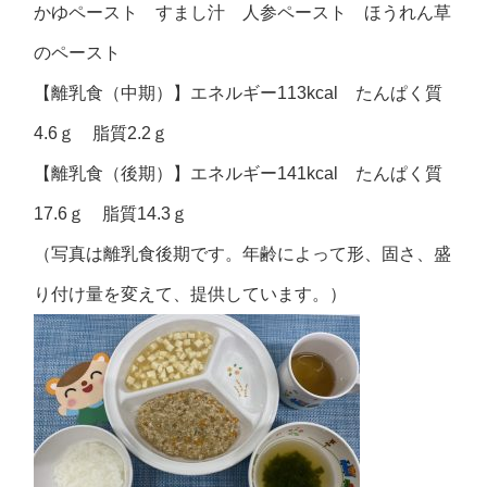
かゆペースト すまし汁 人参ペースト ほうれん草
のペースト
【離乳食（中期）】エネルギー113kcal たんぱく質
4.6ｇ 脂質2.2ｇ
【離乳食（後期）】エネルギー141kcal たんぱく質
17.6ｇ 脂質14.3ｇ
（写真は離乳食後期です。年齢によって形、固さ、盛
り付け量を変えて、提供しています。）