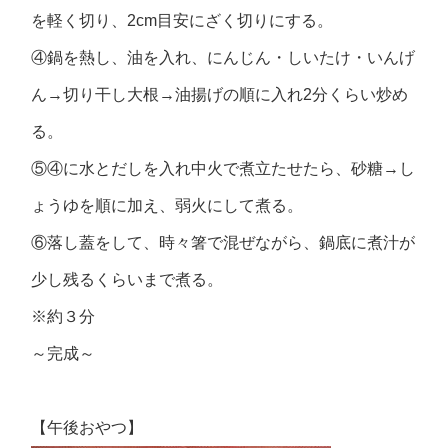
を軽く切り、2cm目安にざく切りにする。
④鍋を熱し、油を入れ、にんじん・しいたけ・いんげ
ん→切り干し大根→油揚げの順に入れ2分くらい炒め
る。
⑤④に水とだしを入れ中火で煮立たせたら、砂糖→し
ょうゆを順に加え、弱火にして煮る。
⑥落し蓋をして、時々箸で混ぜながら、鍋底に煮汁が
少し残るくらいまで煮る。
※約３分
～完成～
【午後おやつ】