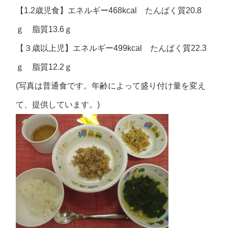
【1.2歳児食】エネルギー468kcal たんぱく質20.8
ｇ 脂質13.6ｇ
【３歳以上児】エネルギー499kcal たんぱく質22.3
ｇ 脂質12.2ｇ
(写真は普通食です。年齢によって盛り付け量を変え
て、提供しています。)