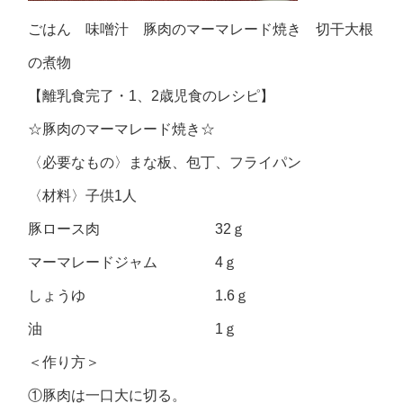
ごはん 味噌汁 豚肉のマーマレード焼き 切干大根
の煮物
【離乳食完了・1、2歳児食のレシピ】
☆豚肉のマーマレード焼き☆
〈必要なもの〉まな板、包丁、フライパン
〈材料〉子供1人
豚ロース肉 32ｇ
マーマレードジャム 4ｇ
しょうゆ 1.6ｇ
油 1ｇ
＜作り方＞
①豚肉は一口大に切る。