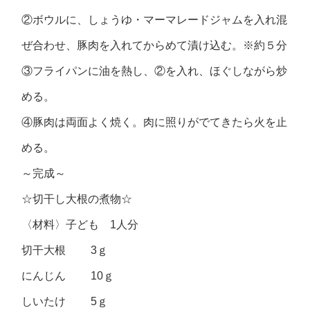
②ボウルに、しょうゆ・マーマレードジャムを入れ混
ぜ合わせ、豚肉を入れてからめて漬け込む。※約５分
③フライパンに油を熱し、②を入れ、ほぐしながら炒
める。
④豚肉は両面よく焼く。肉に照りがでてきたら火を止
める。
～完成～
☆切干し大根の煮物☆
〈材料〉子ども 1人分
切干大根 3ｇ
にんじん 10ｇ
しいたけ 5ｇ