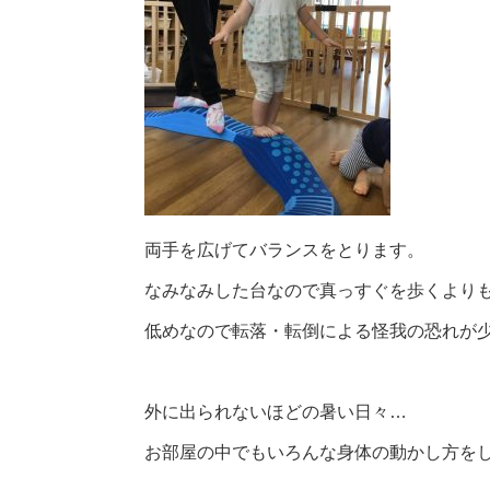
両手を広げてバランスをとります。
なみなみした台なので真っすぐを歩くより
低めなので転落・転倒による怪我の恐れが
外に出られないほどの暑い日々…
お部屋の中でもいろんな身体の動かし方を