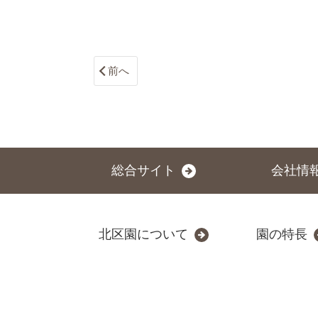
前へ
総合サイト
会社情
北区園について
園の特長