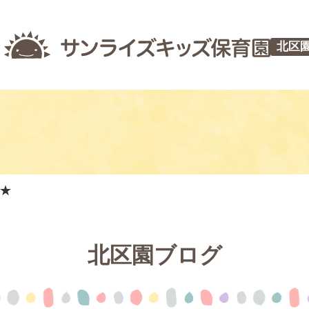
北区
★
北区園ブログ