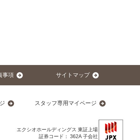
責事項
サイトマップ
ジ
スタッフ専用マイページ
エクシオホールディングス
東証上場
証券コード： 362A 子会社