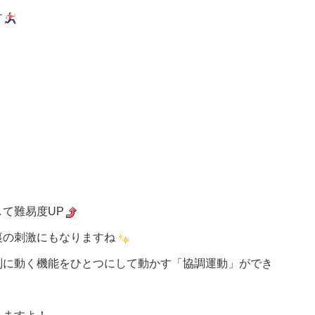
す
て難易度UP
裏の刺激にもなりますね
別に動く機能をひとつにして動かす「協調運動」ができ