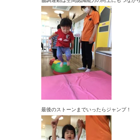
協調運動は空間認識能力の向上にもつなが
最後のストーンまでいったらジャンプ！