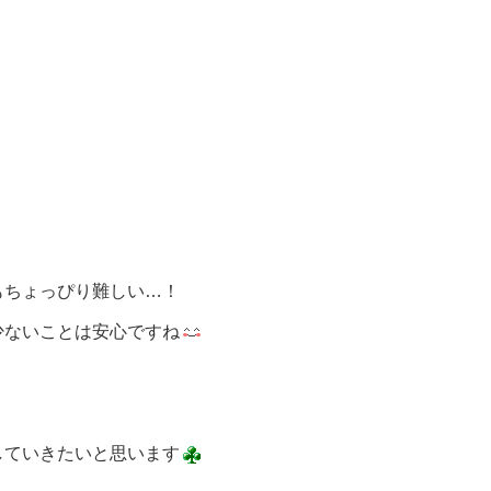
もちょっぴり難しい…！
少ないことは安心ですね
していきたいと思います