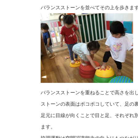
バランスストーンを並べてその上を歩きま
バランスストーンを重ねることで高さを出し
ストーンの表面はポコポコしていて、足の
足元に目線が向くことで目と足、それぞれ
ます。