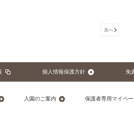
次へ
報
個人情報保護方針
免
入園のご案内
保護者専用マイペー