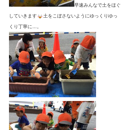
早速みんなで土をほぐ
していきます
土をこぼさないようにゆっくりゆっ
くり丁寧に…。