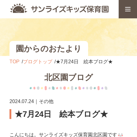
園からのおたより
TOP
ブログトップ
★7月24日 絵本ブログ★
北区園ブログ
2024.07.24｜その他
★7月24日 絵本ブログ★
こんにちは。サンライズキッズ保育園北区園です