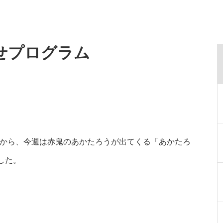
かせプログラム
とから、今週は赤鬼のあかたろうが出てくる「あかたろ
した。