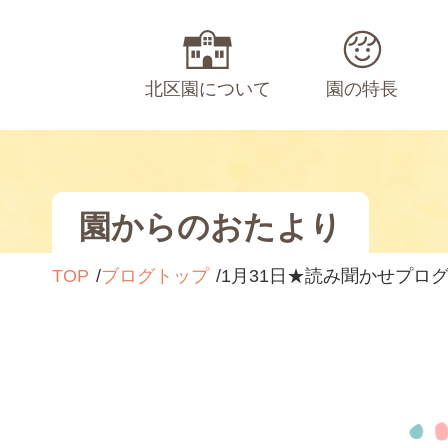
北区園について
園の特長
園からのおたより
TOP
ブログトップ
1月31日★読み聞かせプロ