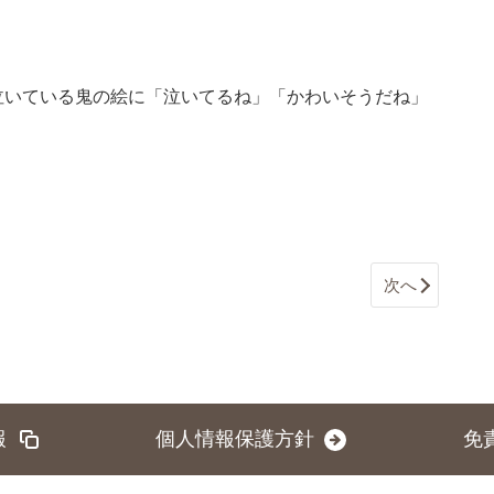
泣いている鬼の絵に「泣いてるね」「かわいそうだね」
次へ
報
個人情報保護方針
免