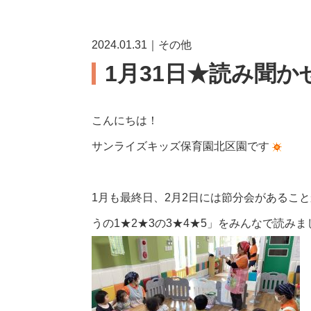
2024.01.31｜その他
1月31日★読み聞
こんにちは！
サンライズキッズ保育園北区園です
1月も最終日、2月2日には節分会があるこ
うの1★2★3の3★4★5」をみんなで読みま