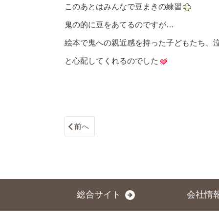
このあとはみんなで豆まきの練習
鬼の的に豆をあてるのですが…
絵本で鬼への親近感を持った子どもたち、
と心配してくれるのでした
前へ
総合サイト
会社情