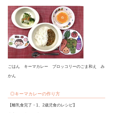
ごはん キーマカレー ブロッコリーのごま和え み
かん
◎キーマカレーの作り方
【離乳食完了・1、2歳児食のレシピ】