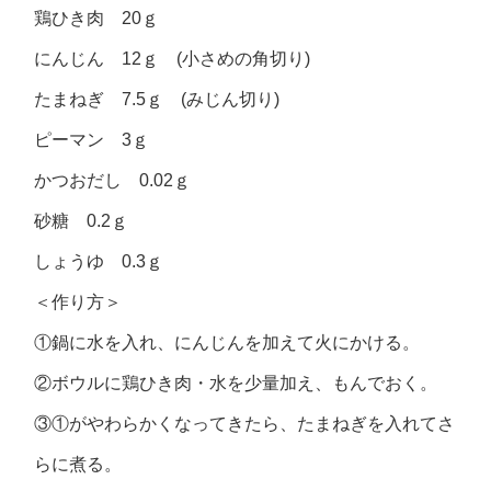
鶏ひき肉 20ｇ
にんじん 12ｇ (小さめの角切り)
たまねぎ 7.5ｇ (みじん切り)
ピーマン 3ｇ
かつおだし 0.02ｇ
砂糖 0.2ｇ
しょうゆ 0.3ｇ
＜作り方＞
①鍋に水を入れ、にんじんを加えて火にかける。
②ボウルに鶏ひき肉・水を少量加え、もんでおく。
③①がやわらかくなってきたら、たまねぎを入れてさ
らに煮る。