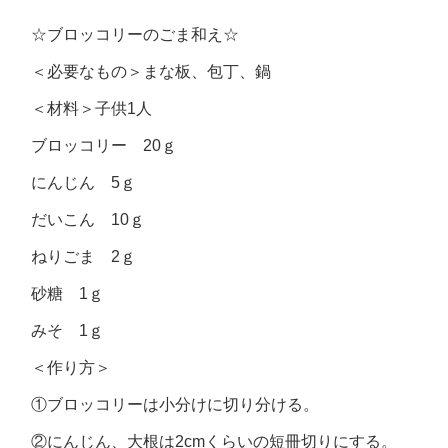
☆ブロッコリーのごま和え☆
＜必要なもの＞まな板、包丁、鍋
＜材料＞子供1人
ブロッコリー 20ｇ
にんじん 5ｇ
だいこん 10ｇ
ねりごま 2ｇ
砂糖 1ｇ
みそ 1ｇ
＜作り方＞
①ブロッコリーは小分けに切り分ける。
②にんじん、大根は2cmくらいの短冊切りにする。