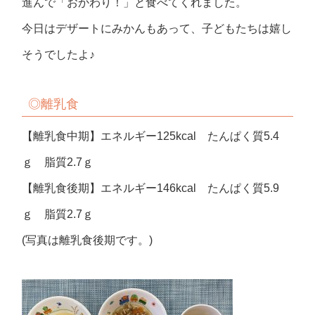
進んで「おかわり！」と食べてくれました。
今日はデザートにみかんもあって、子どもたちは嬉し
そうでしたよ♪
◎離乳食
【離乳食中期】エネルギー125kcal たんぱく質5.4
ｇ 脂質2.7ｇ
【離乳食後期】エネルギー146kcal たんぱく質5.9
ｇ 脂質2.7ｇ
(写真は離乳食後期です。)