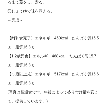
るまで蓋をし、煮る。
②しょうゆで味を調える。
～完成～
【離乳食完了】エネルギー450kcal たんぱく質15.5
ｇ 脂質16.3ｇ
【1.2歳児食】エネルギー468kcal たんぱく質15.7
ｇ 脂質16.3ｇ
【３歳以上児】エネルギー517kcal たんぱく質16.6
ｇ 脂質16.3ｇ
(写真は普通食です。年齢によって盛り付け量を変え
て、提供しています。)