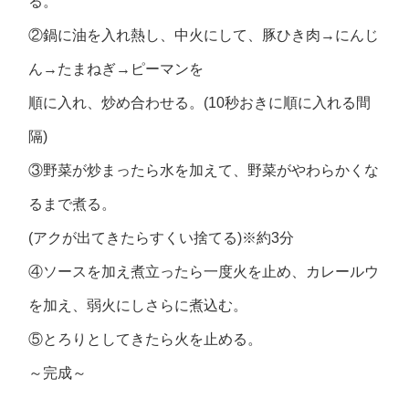
る。
②鍋に油を入れ熱し、中火にして、豚ひき肉→にんじ
ん→たまねぎ→ピーマンを
順に入れ、炒め合わせる。(10秒おきに順に入れる間
隔)
③野菜が炒まったら水を加えて、野菜がやわらかくな
るまで煮る。
(アクが出てきたらすくい捨てる)※約3分
④ソースを加え煮立ったら一度火を止め、カレールウ
を加え、弱火にしさらに煮込む。
⑤とろりとしてきたら火を止める。
～完成～