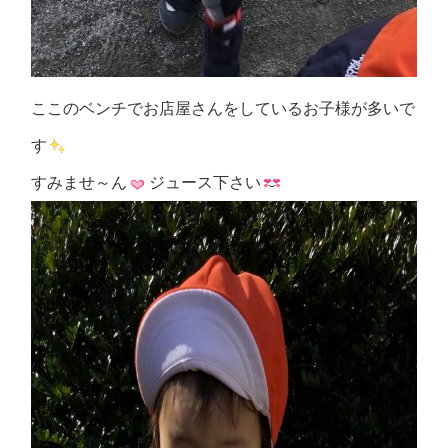
ここのベンチでお店屋さんをしているお子様が多いで
す
すみませ～ん
ジュース下さい