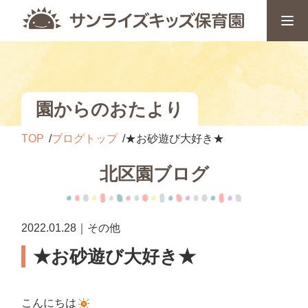
園からのおたより
TOP
ブログトップ
★お砂遊び大好き★
北区園ブログ
2022.01.28｜その他
★お砂遊び大好き★
こんにちは