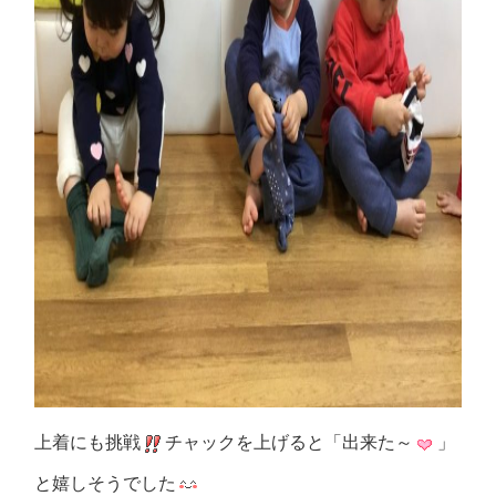
上着にも挑戦
チャックを上げると「出来た～
」
と嬉しそうでした