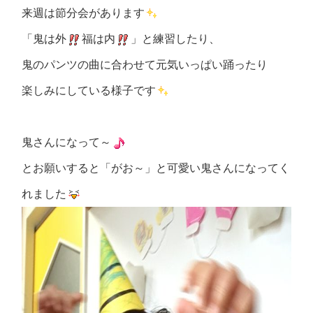
来週は節分会があります
「鬼は外
福は内
」と練習したり、
鬼のパンツの曲に合わせて元気いっぱい踊ったり
楽しみにしている様子です
鬼さんになって～
とお願いすると「がお～」と可愛い鬼さんになってく
れました