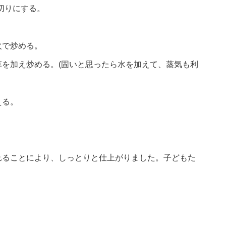
切りにする。
火で炒める。
を加え炒める。(固いと思ったら水を加えて、蒸気も利
える。
れることにより、しっとりと仕上がりました。子どもた