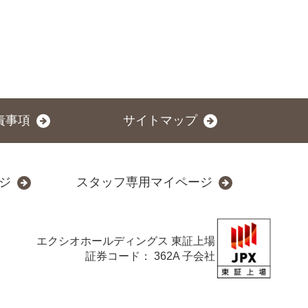
責事項
サイトマップ
ジ
スタッフ専用マイページ
エクシオホールディングス
東証上場
証券コード： 362A 子会社