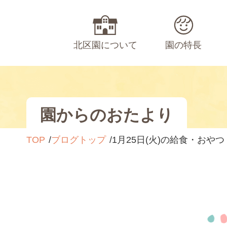
北区園について
園の特長
園からのおたより
TOP
ブログトップ
1月25日(火)の給食・おやつ