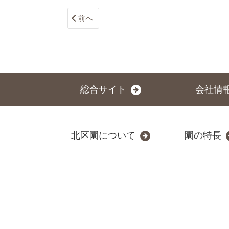
前へ
総合サイト
会社情
北区園について
園の特長