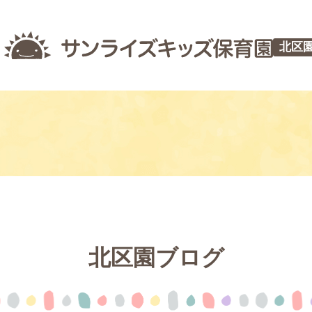
北区
北区園ブログ