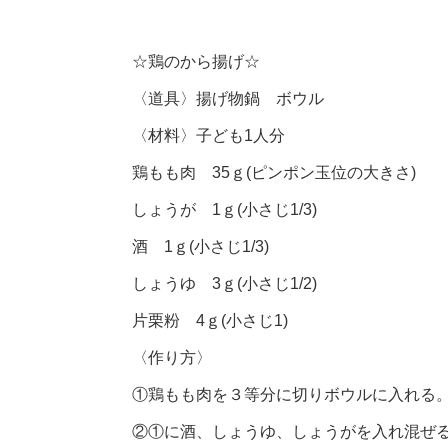
☆鶏のから揚げ☆
〈道具〉揚げ物鍋 ボウル
〈材料〉子ども1人分
鶏もも肉 35ｇ(ピンポン玉位の大きさ)
しょうが 1ｇ(小さじ1/3)
酒 1ｇ(小さじ1/3)
しょうゆ 3ｇ(小さじ1/2)
片栗粉 4ｇ(小さじ1)
〈作り方〉
①鶏もも肉を３等分に切りボウルに入れる
②①に酒、しょうゆ、しょうがを入れ混ぜる。