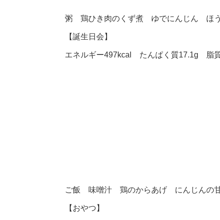
粥 鶏ひき肉のくず煮 ゆでにんじん ほ
【誕生日会】
エネルギー497kcal たんぱく質17.1g 脂質1
ご飯 味噌汁 鶏のからあげ にんじんの
【おやつ】