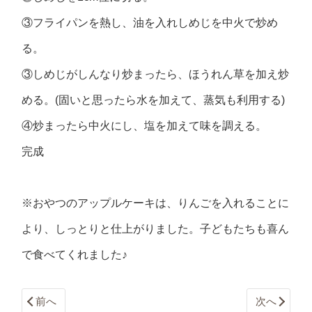
③フライパンを熱し、油を入れしめじを中火で炒め
る。
③しめじがしんなり炒まったら、ほうれん草を加え炒
める。(固いと思ったら水を加えて、蒸気も利用する)
④炒まったら中火にし、塩を加えて味を調える。
完成
※おやつのアップルケーキは、りんごを入れることに
より、しっとりと仕上がりました。子どもたちも喜ん
で食べてくれました♪
前へ
次へ