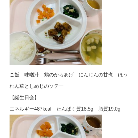
ご飯 味噌汁 鶏のからあげ にんじんの甘煮 ほう
れん草としめじのソテー
【誕生日会】
エネルギー487kcal たんぱく質18.5g 脂質19.0g