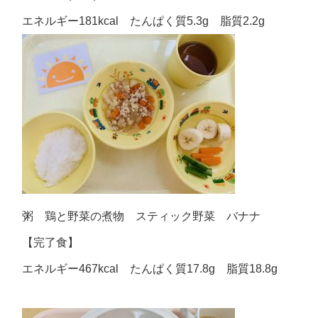
エネルギー181kcal たんぱく質5.3g 脂質2.2g
粥 鶏と野菜の煮物 スティック野菜 バナナ
【完了食】
エネルギー467kcal たんぱく質17.8g 脂質18.8g