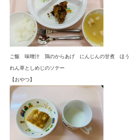
ご飯 味噌汁 鶏のからあげ にんじんの甘煮 ほう
れん草としめじのソテー
【おやつ】