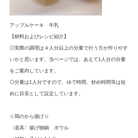
アップルケーキ 牛乳
【材料およびレシピ紹介】
◎実際の調理は４人分以上の分量で行う方が作りやす
いかと思います。当ページでは、あえて1人分の分量
をご案内しています。
◎分量は1人分ですので、ゆで時間、炒め時間等は短
めに目安として設定しています。
☆鶏のから揚げ☆
〈道具〉揚げ物鍋 ボウル