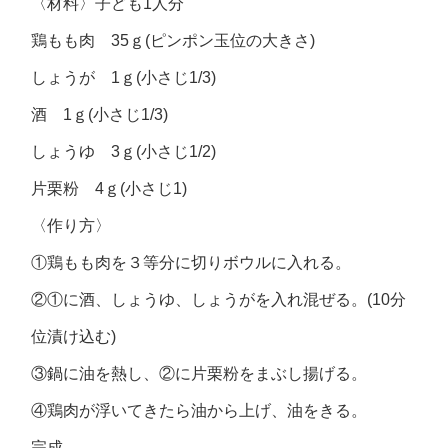
〈材料〉子ども1人分
鶏もも肉 35ｇ(ピンポン玉位の大きさ)
しょうが 1ｇ(小さじ1/3)
酒 1ｇ(小さじ1/3)
しょうゆ 3ｇ(小さじ1/2)
片栗粉 4ｇ(小さじ1)
〈作り方〉
①鶏もも肉を３等分に切りボウルに入れる。
②①に酒、しょうゆ、しょうがを入れ混ぜる。(10分
位漬け込む)
③鍋に油を熱し、②に片栗粉をまぶし揚げる。
④鶏肉が浮いてきたら油から上げ、油をきる。
完成