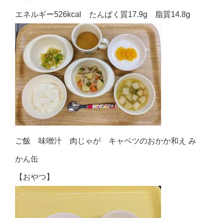
エネルギー526kcal たんぱく質17.9g 脂質14.8g
ご飯 味噌汁 肉じゃが キャベツのおかか和え み
かん缶
【おやつ】