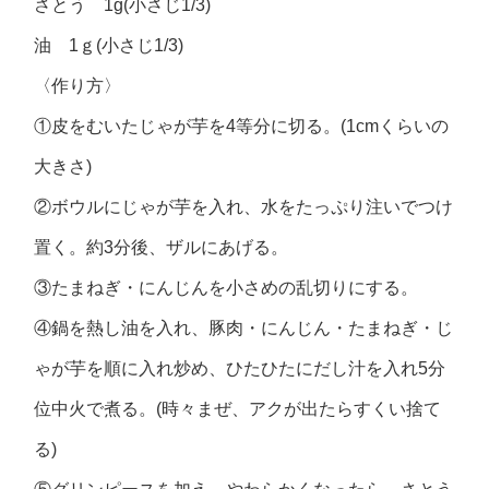
さとう 1g(小さじ1/3)
油 1ｇ(小さじ1/3)
〈作り方〉
①皮をむいたじゃが芋を4等分に切る。(1cmくらいの
大きさ)
②ボウルにじゃが芋を入れ、水をたっぷり注いでつけ
置く。約3分後、ザルにあげる。
③たまねぎ・にんじんを小さめの乱切りにする。
④鍋を熱し油を入れ、豚肉・にんじん・たまねぎ・じ
ゃが芋を順に入れ炒め、ひたひたにだし汁を入れ5分
位中火で煮る。(時々まぜ、アクが出たらすくい捨て
る)