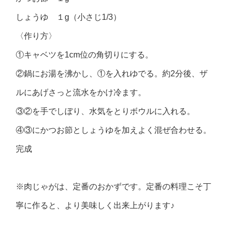
しょうゆ １g（小さじ1/3）
〈作り方〉
①キャベツを1cm位の角切りにする。
②鍋にお湯を沸かし、①を入れゆでる。約2分後、ザ
ルにあげさっと流水をかけ冷ます。
③②を手でしぼり、水気をとりボウルに入れる。
④③にかつお節としょうゆを加えよく混ぜ合わせる。
完成
※肉じゃがは、定番のおかずです。定番の料理こそ丁
寧に作ると、より美味しく出来上がります♪